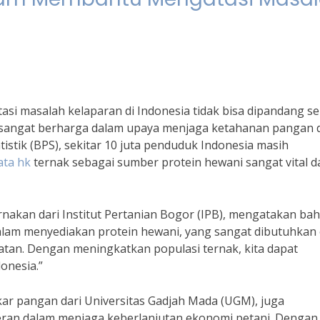
i masalah kelaparan di Indonesia tidak bisa dipandang s
 sangat berharga dalam upaya menjaga ketahanan pangan d
tistik (BPS), sekitar 10 juta penduduk Indonesia masih
ata hk
ternak sebagai sumber protein hewani sangat vital 
nakan dari Institut Pertanian Bogor (IPB), mengatakan ba
alam menyediakan protein hewani, yang sangat dibutuhkan 
an. Dengan meningkatkan populasi ternak, kita dapat
onesia.”
kar pangan dari Universitas Gadjah Mada (UGM), juga
ran dalam menjaga keberlanjutan ekonomi petani. Dengan