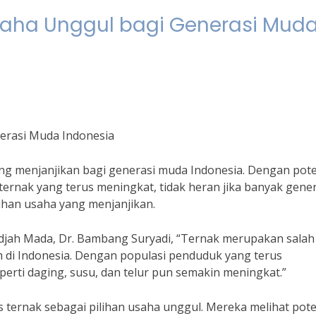
Usaha Unggul bagi Generasi Mud
nerasi Muda Indonesia
ng menjanjikan bagi generasi muda Indonesia. Dengan pote
ernak yang terus meningkat, tidak heran jika banyak gener
lihan usaha yang menjanjikan.
djah Mada, Dr. Bambang Suryadi, “Ternak merupakan salah
h di Indonesia. Dengan populasi penduduk yang terus
erti daging, susu, dan telur pun semakin meningkat.”
s ternak sebagai pilihan usaha unggul. Mereka melihat pote