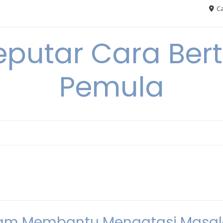
Ca
eputar Cara Ber
Pemula
alam Membantu Mengatasi Masa