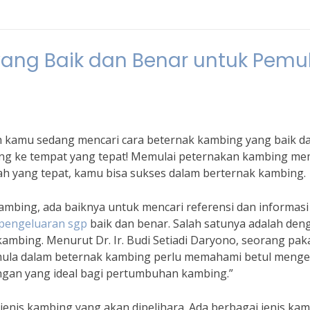
ang Baik dan Benar untuk Pemu
h kamu sedang mencari cara beternak kambing yang baik d
ang ke tempat yang tepat! Memulai peternakan kambing m
h yang tepat, kamu bisa sukses dalam berternak kambing.
mbing, ada baiknya untuk mencari referensi dan informasi
pengeluaran sgp
baik dan benar. Salah satunya adalah den
ambing. Menurut Dr. Ir. Budi Setiadi Daryono, seorang pak
emula dalam beternak kambing perlu memahami betul menge
ungan yang ideal bagi pertumbuhan kambing.”
jenis kambing yang akan dipelihara. Ada berbagai jenis ka