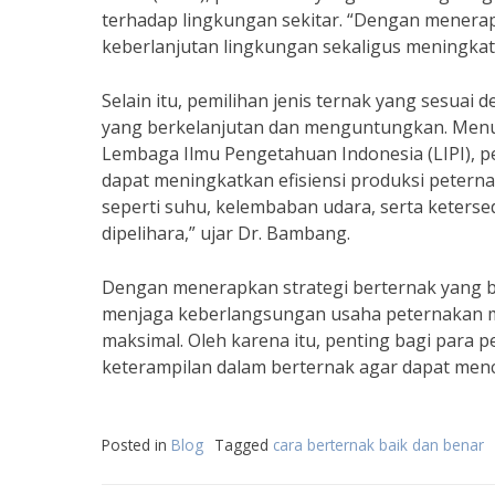
terhadap lingkungan sekitar. “Dengan menerap
keberlanjutan lingkungan sekaligus meningkat
Selain itu, pemilihan jenis ternak yang sesuai
yang berkelanjutan dan menguntungkan. Menuru
Lembaga Ilmu Pengetahuan Indonesia (LIPI), pe
dapat meningkatkan efisiensi produksi petern
seperti suhu, kelembaban udara, serta keterse
dipelihara,” ujar Dr. Bambang.
Dengan menerapkan strategi berternak yang 
menjaga keberlangsungan usaha peternakan m
maksimal. Oleh karena itu, penting bagi par
keterampilan dalam berternak agar dapat men
Posted in
Blog
Tagged
cara berternak baik dan benar