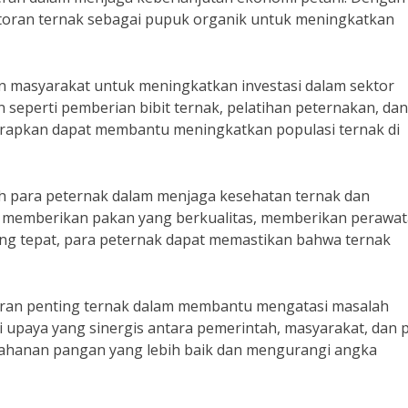
toran ternak sebagai pupuk organik untuk meningkatkan
an masyarakat untuk meningkatkan investasi dalam sektor
seperti pemberian bibit ternak, pelatihan peternakan, dan
arapkan dapat membantu meningkatkan populasi ternak di
oleh para peternak dalam menjaga kesehatan ternak dan
 memberikan pakan yang berkualitas, memberikan perawa
ang tepat, para peternak dapat memastikan bahwa ternak
eran penting ternak dalam membantu mengatasi masalah
ui upaya yang sinergis antara pemerintah, masyarakat, dan 
ahanan pangan yang lebih baik dan mengurangi angka