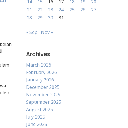
14
15
16
17
18
19
20
21
22
23
24
25
26
27
28
29
30
31
« Sep
Nov »
ebelah
i
Archives
dalam
March 2026
February 2026
January 2026
hwa
December 2025
oleh
November 2025
September 2025
August 2025
July 2025
June 2025