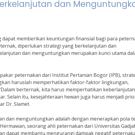
 Berkelanjutan dan Menguntungk
 dapat memberikan keuntungan finansial bagi para petern
rnak, diperlukan strategi yang berkelanjutan dan
kelanjutan dan menguntungkan merupakan kunci utama da
 pakar peternakan dari Institut Pertanian Bogor (IPB), strat
kan haruslah memperhatikan faktor-faktor lingkungan,
. “Dalam berternak, kita harus memperhatikan keberlanjutan
r. Selain itu, kesejahteraan hewan juga harus menjadi prio
r Dr. Slamet.
jutan dan menguntungkan adalah dengan menerapkan pola t
 Hermawan, seorang ahli peternakan dari Universitas Gadja
gan dapat membantu mengurangi dampak negatif peternak