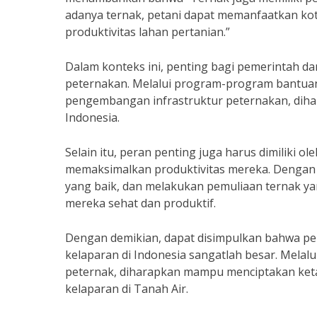
adanya ternak, petani dapat memanfaatkan ko
produktivitas lahan pertanian.”
Dalam konteks ini, penting bagi pemerintah d
peternakan. Melalui program-program bantuan 
pengembangan infrastruktur peternakan, dih
Indonesia.
Selain itu, peran penting juga harus dimiliki 
memaksimalkan produktivitas mereka. Dengan
yang baik, dan melakukan pemuliaan ternak y
mereka sehat dan produktif.
Dengan demikian, dapat disimpulkan bahwa p
kelaparan di Indonesia sangatlah besar. Melal
peternak, diharapkan mampu menciptakan ket
kelaparan di Tanah Air.