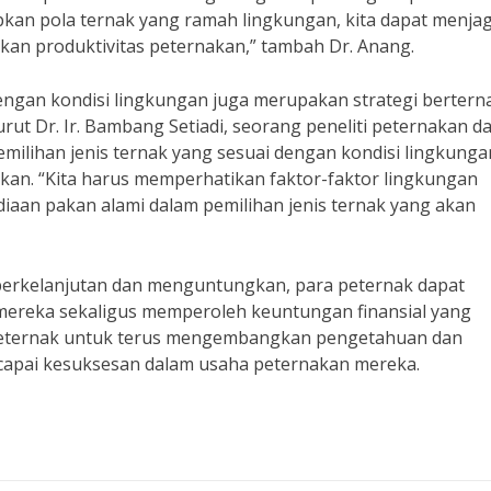
kan pola ternak yang ramah lingkungan, kita dapat menja
kan produktivitas peternakan,” tambah Dr. Anang.
 dengan kondisi lingkungan juga merupakan strategi bertern
t Dr. Ir. Bambang Setiadi, seorang peneliti peternakan da
milihan jenis ternak yang sesuai dengan kondisi lingkunga
akan. “Kita harus memperhatikan faktor-faktor lingkungan
diaan pakan alami dalam pemilihan jenis ternak yang akan
berkelanjutan dan menguntungkan, para peternak dapat
ereka sekaligus memperoleh keuntungan finansial yang
a peternak untuk terus mengembangkan pengetahuan dan
capai kesuksesan dalam usaha peternakan mereka.