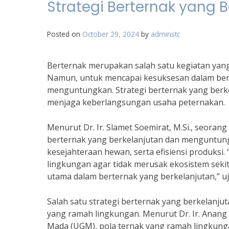
Strategi Berternak yang
Posted on
October 29, 2024
by
adminstc
Berternak merupakan salah satu kegiatan yang
Namun, untuk mencapai kesuksesan dalam berte
menguntungkan. Strategi berternak yang ber
menjaga keberlangsungan usaha peternakan.
Menurut Dr. Ir. Slamet Soemirat, M.Si., seorang
berternak yang berkelanjutan dan menguntung
kesejahteraan hewan, serta efisiensi produksi
lingkungan agar tidak merusak ekosistem sekita
utama dalam berternak yang berkelanjutan,” uja
Salah satu strategi berternak yang berkelan
yang ramah lingkungan. Menurut Dr. Ir. Anang
Mada (UGM), pola ternak yang ramah lingkun