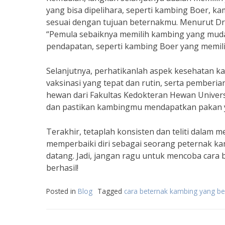
yang bisa dipelihara, seperti kambing Boer, k
sesuai dengan tujuan beternakmu. Menurut Dr. S
“Pemula sebaiknya memilih kambing yang muda
pendapatan, seperti kambing Boer yang memilik
Selanjutnya, perhatikanlah aspek kesehatan
vaksinasi yang tepat dan rutin, serta pemberia
hewan dari Fakultas Kedokteran Hewan Univer
dan pastikan kambingmu mendapatkan pakan ya
Terakhir, tetaplah konsisten dan teliti dalam
memperbaiki diri sebagai seorang peternak k
datang. Jadi, jangan ragu untuk mencoba cara
berhasil!
Posted in
Blog
Tagged
cara beternak kambing yang b