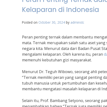
Kelaparan di Indonesia
Posted on
October 30, 2024
by
adminstc
Peran penting ternak dalam membantu mengatas
mata. Ternak merupakan salah satu aset yang
negara kita. Menurut data dari Badan Pusat Sta
mengalami kelaparan. Oleh karena itu, peran
d
memenuhi kebutuhan gizi masyarakat.
Menurut Dr. Teguh Wibowo, seorang ahli peter
“Ternak memiliki peran yang sangat penting d
tubuh manusia untuk pertumbuhan dan kesehat
membantu mengatasi masalah kelaparan di Ind
Selain itu, Prof. Bambang Setyono, seorang pa
menambahkan bahwa “Ternak juga memiliki pe