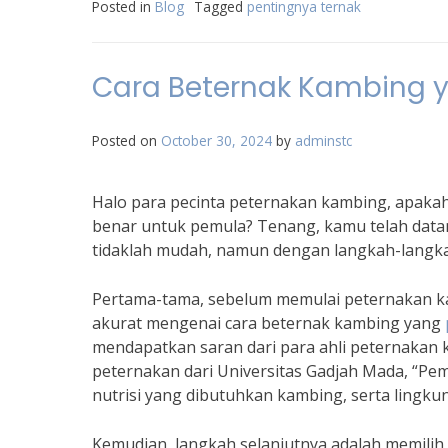
Posted in
Blog
Tagged
pentingnya ternak
Cara Beternak Kambing y
Posted on
October 30, 2024
by
adminstc
Halo para pecinta peternakan kambing, apaka
benar untuk pemula? Tenang, kamu telah dat
tidaklah mudah, namun dengan langkah-langka
Pertama-tama, sebelum memulai peternakan ka
akurat mengenai cara beternak kambing yang
mendapatkan saran dari para ahli peternakan k
peternakan dari Universitas Gadjah Mada, “P
nutrisi yang dibutuhkan kambing, serta lingk
Kemudian, langkah selanjutnya adalah memilih 