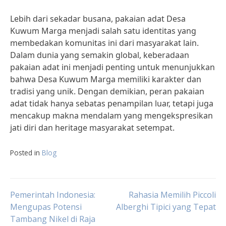
Lebih dari sekadar busana, pakaian adat Desa
Kuwum Marga menjadi salah satu identitas yang
membedakan komunitas ini dari masyarakat lain.
Dalam dunia yang semakin global, keberadaan
pakaian adat ini menjadi penting untuk menunjukkan
bahwa Desa Kuwum Marga memiliki karakter dan
tradisi yang unik. Dengan demikian, peran pakaian
adat tidak hanya sebatas penampilan luar, tetapi juga
mencakup makna mendalam yang mengekspresikan
jati diri dan heritage masyarakat setempat.
Posted in
Blog
Post
Pemerintah Indonesia:
Rahasia Memilih Piccoli
Mengupas Potensi
Alberghi Tipici yang Tepat
Tambang Nikel di Raja
navigation