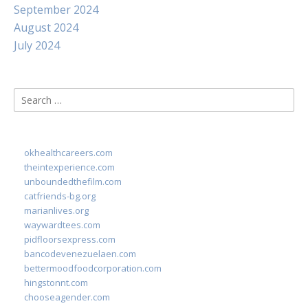
September 2024
August 2024
July 2024
Search
for:
okhealthcareers.com
theintexperience.com
unboundedthefilm.com
catfriends-bg.org
marianlives.org
waywardtees.com
pidfloorsexpress.com
bancodevenezuelaen.com
bettermoodfoodcorporation.com
hingstonnt.com
chooseagender.com