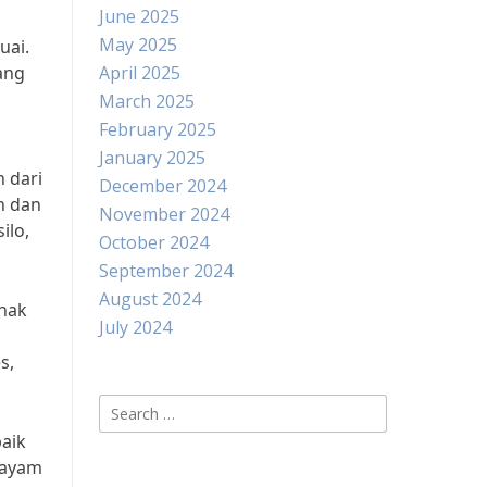
June 2025
May 2025
uai.
ang
April 2025
March 2025
February 2025
January 2025
n dari
December 2024
n dan
November 2024
ilo,
October 2024
September 2024
August 2024
rnak
July 2024
s,
Search
for:
aik
 ayam