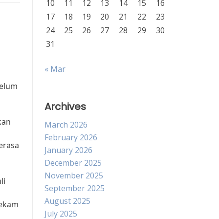
10
11
12
13
14
15
16
17
18
19
20
21
22
23
24
25
26
27
28
29
30
31
« Mar
belum
Archives
kan
March 2026
February 2026
erasa
January 2026
December 2025
November 2025
li
September 2025
August 2025
rekam
July 2025