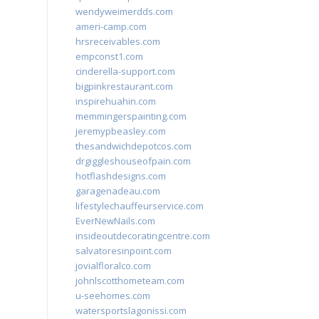
wendyweimerdds.com
ameri-camp.com
hrsreceivables.com
empconst1.com
cinderella-support.com
bigpinkrestaurant.com
inspirehuahin.com
memmingerspainting.com
jeremypbeasley.com
thesandwichdepotcos.com
drgiggleshouseofpain.com
hotflashdesigns.com
garagenadeau.com
lifestylechauffeurservice.com
EverNewNails.com
insideoutdecoratingcentre.com
salvatoresinpoint.com
jovialfloralco.com
johnlscotthometeam.com
u-seehomes.com
watersportslagonissi.com