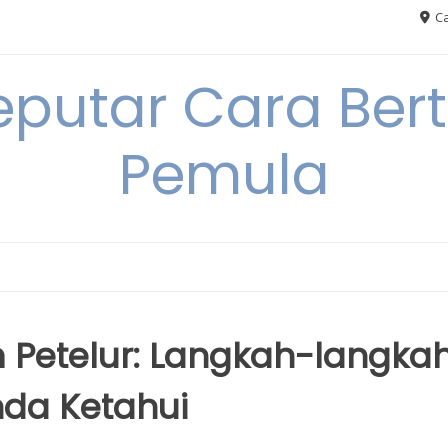
Ca
eputar Cara Ber
Pemula
 Petelur: Langkah-langka
nda Ketahui