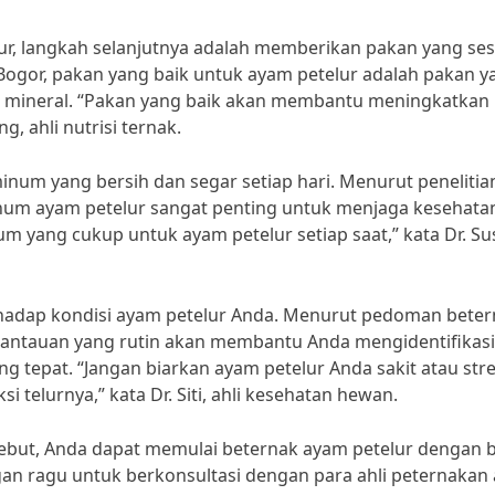
lur, langkah selanjutnya adalah memberikan pakan yang ses
 Bogor, pakan yang baik untuk ayam petelur adalah pakan y
n mineral. “Pakan yang baik akan membantu meningkatkan
g, ahli nutrisi ternak.
inum yang bersih dan segar setiap hari. Menurut penelitia
minum ayam petelur sangat penting untuk menjaga kesehata
um yang cukup untuk ayam petelur setiap saat,” kata Dr. Sus
erhadap kondisi ayam petelur Anda. Menurut pedoman bete
mantauan yang rutin akan membantu Anda mengidentifikasi
g tepat. “Jangan biarkan ayam petelur Anda sakit atau stre
telurnya,” kata Dr. Siti, ahli kesehatan hewan.
ebut, Anda dapat memulai beternak ayam petelur dengan b
n ragu untuk berkonsultasi dengan para ahli peternakan