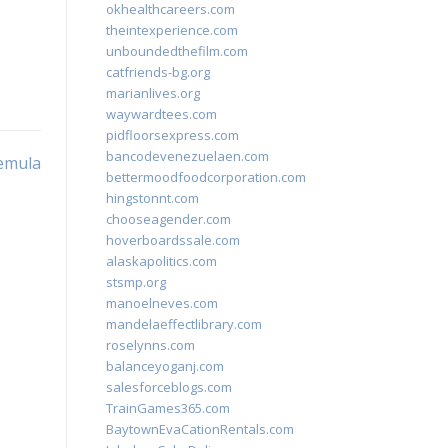
okhealthcareers.com
theintexperience.com
unboundedthefilm.com
catfriends-bg.org
marianlives.org
waywardtees.com
pidfloorsexpress.com
bancodevenezuelaen.com
emula
bettermoodfoodcorporation.com
hingstonnt.com
chooseagender.com
hoverboardssale.com
alaskapolitics.com
stsmp.org
manoelneves.com
mandelaeffectlibrary.com
roselynns.com
balanceyoganj.com
salesforceblogs.com
TrainGames365.com
BaytownEvaCationRentals.com