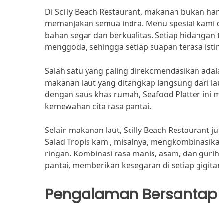
Di Scilly Beach Restaurant, makanan bukan h
memanjakan semua indra. Menu spesial kami d
bahan segar dan berkualitas. Setiap hidangan 
menggoda, sehingga setiap suapan terasa ist
Salah satu yang paling direkomendasikan adala
makanan laut yang ditangkap langsung dari lau
dengan saus khas rumah, Seafood Platter ini 
kemewahan cita rasa pantai.
Selain makanan laut, Scilly Beach Restaurant 
Salad Tropis kami, misalnya, mengkombinasik
ringan. Kombinasi rasa manis, asam, dan guri
pantai, memberikan kesegaran di setiap gigita
Pengalaman Bersantap