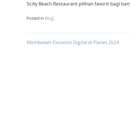
Scilly Beach Restaurant pilihan favorit bagi ba
Posted in
Blog
Post
Membedah Ekonomi Digital di Planet 2024
navigation