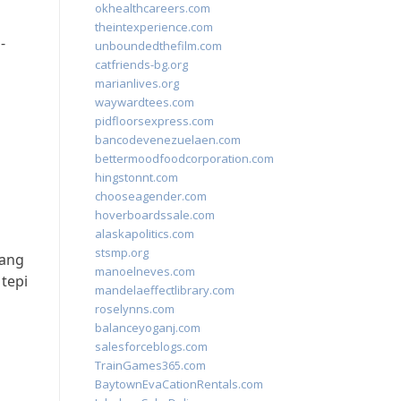
okhealthcareers.com
theintexperience.com
-
unboundedthefilm.com
catfriends-bg.org
marianlives.org
waywardtees.com
pidfloorsexpress.com
bancodevenezuelaen.com
bettermoodfoodcorporation.com
hingstonnt.com
chooseagender.com
hoverboardssale.com
alaskapolitics.com
stsmp.org
yang
manoelneves.com
tepi
mandelaeffectlibrary.com
roselynns.com
balanceyoganj.com
salesforceblogs.com
TrainGames365.com
BaytownEvaCationRentals.com