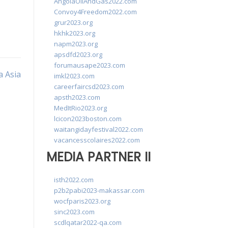
AngolaOilAndGas2022.com
Convoy4Freedom2022.com
grur2023.org
hkhk2023.org
napm2023.org
apsdfd2023.org
forumausape2023.com
a Asia
imkl2023.com
careerfaircsd2023.com
apsth2023.com
MedItRio2023.org
lcicon2023boston.com
waitangidayfestival2022.com
vacancesscolaires2022.com
MEDIA PARTNER II
isth2022.com
p2b2pabi2023-makassar.com
wocfparis2023.org
sinc2023.com
scdlqatar2022-qa.com