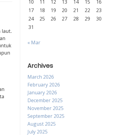
10
11
12
13
14
15
16
17
18
19
20
21
22
23
24
25
26
27
28
29
30
31
laut.
man
« Mar
untuk
aupun
Archives
March 2026
February 2026
an
January 2026
ta
December 2025
November 2025
September 2025
August 2025
July 2025