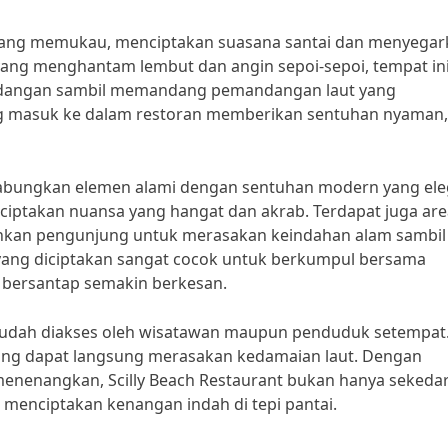
tai yang memukau, menciptakan suasana santai dan menyega
ang menghantam lembut dan angin sepoi-sepoi, tempat in
hidangan sambil memandang pemandangan laut yang
g masuk ke dalam restoran memberikan sentuhan nyaman,
ggabungkan elemen alami dengan sentuhan modern yang ele
iptakan nuansa yang hangat dan akrab. Terdapat juga are
kinkan pengunjung untuk merasakan keindahan alam sambil
yang diciptakan sangat cocok untuk berkumpul bersama
 bersantap semakin berkesan.
mudah diakses oleh wisatawan maupun penduduk setempat
ung dapat langsung merasakan kedamaian laut. Dengan
enenangkan, Scilly Beach Restaurant bukan hanya sekeda
 menciptakan kenangan indah di tepi pantai.