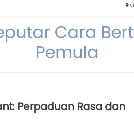
Ca
eputar Cara Ber
Pemula
rant: Perpaduan Rasa dan