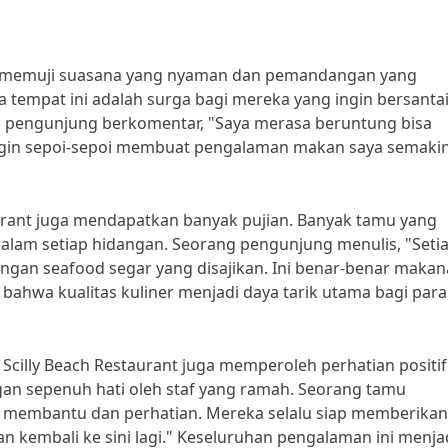
ali memuji suasana yang nyaman dan pemandangan yang
empat ini adalah surga bagi mereka yang ingin bersanta
tu pengunjung berkomentar, "Saya merasa beruntung bisa
ngin sepoi-sepoi membuat pengalaman makan saya semaki
aurant juga mendapatkan banyak pujian. Banyak tamu yang
lam setiap hidangan. Seorang pengunjung menulis, "Seti
engan seafood segar yang disajikan. Ini benar-benar maka
bahwa kualitas kuliner menjadi daya tarik utama bagi para
Scilly Beach Restaurant juga memperoleh perhatian positif
gan sepenuh hati oleh staf yang ramah. Seorang tamu
t membantu dan perhatian. Mereka selalu siap memberikan
n kembali ke sini lagi." Keseluruhan pengalaman ini menja