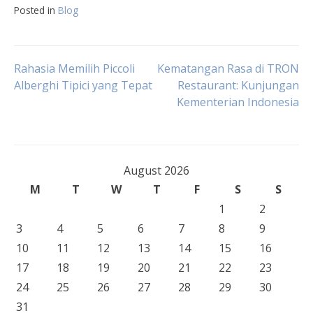
Posted in
Blog
Post
Rahasia Memilih Piccoli
Kematangan Rasa di TRON
Alberghi Tipici yang Tepat
Restaurant: Kunjungan
Kementerian Indonesia
navigation
August 2026
M
T
W
T
F
S
S
1
2
3
4
5
6
7
8
9
10
11
12
13
14
15
16
17
18
19
20
21
22
23
24
25
26
27
28
29
30
31