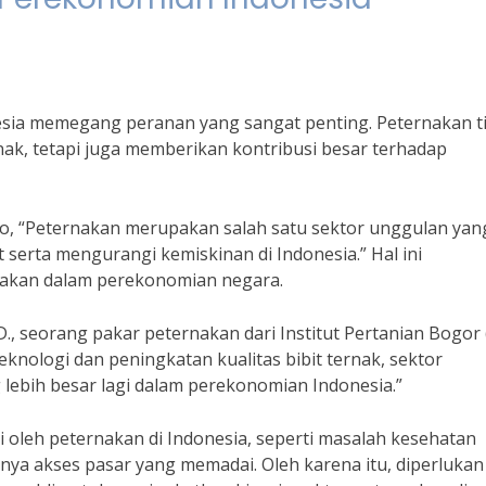
sia memegang peranan yang sangat penting. Peternakan t
ak, tetapi juga memberikan kontribusi besar terhadap
po, “Peternakan merupakan salah satu sektor unggulan yan
serta mengurangi kemiskinan di Indonesia.” Hal ini
akan dalam perekonomian negara.
Ph.D., seorang pakar peternakan dari Institut Pertanian Bogor 
ologi dan peningkatan kualitas bibit ternak, sektor
lebih besar lagi dalam perekonomian Indonesia.”
oleh peternakan di Indonesia, seperti masalah kesehatan
nya akses pasar yang memadai. Oleh karena itu, diperlukan