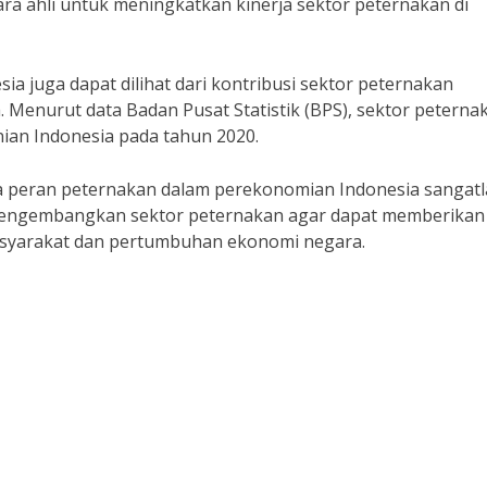
ra ahli untuk meningkatkan kinerja sektor peternakan di
 juga dapat dilihat dari kontribusi sektor peternakan
 Menurut data Badan Pusat Statistik (BPS), sektor peterna
an Indonesia pada tahun 2020.
wa peran peternakan dalam perekonomian Indonesia sangat
 mengembangkan sektor peternakan agar dapat memberikan
asyarakat dan pertumbuhan ekonomi negara.