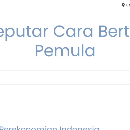
Ca
eputar Cara Ber
Pemula
 Perekonomian Indonesia