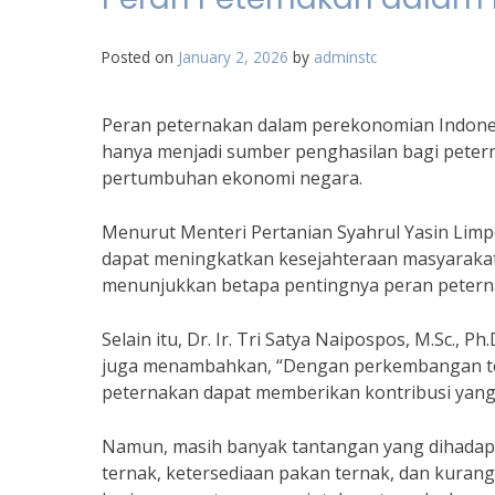
Posted on
January 2, 2026
by
adminstc
Peran peternakan dalam perekonomian Indone
hanya menjadi sumber penghasilan bagi petern
pertumbuhan ekonomi negara.
Menurut Menteri Pertanian Syahrul Yasin Lim
dapat meningkatkan kesejahteraan masyarakat 
menunjukkan betapa pentingnya peran petern
Selain itu, Dr. Ir. Tri Satya Naipospos, M.Sc., 
juga menambahkan, “Dengan perkembangan tekn
peternakan dapat memberikan kontribusi yang 
Namun, masih banyak tantangan yang dihadapi 
ternak, ketersediaan pakan ternak, dan kurang