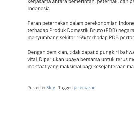
kerjasama antara pemerintah, peternak, dan pa
Indonesia.
Peran peternakan dalam perekonomian Indonesia
terhadap Produk Domestik Bruto (PDB) negara.
menyumbang sekitar 15% terhadap PDB pertani
Dengan demikian, tidak dapat dipungkiri bah
vital. Diperlukan upaya bersama untuk terus
manfaat yang maksimal bagi kesejahteraan m
Posted in
Blog
Tagged
peternakan