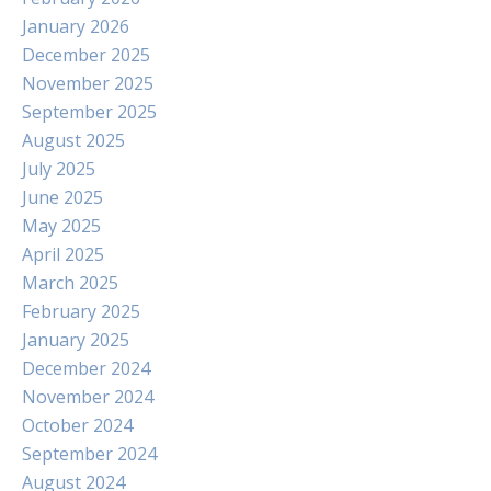
January 2026
December 2025
November 2025
September 2025
August 2025
July 2025
June 2025
May 2025
April 2025
March 2025
February 2025
January 2025
December 2024
November 2024
October 2024
September 2024
August 2024