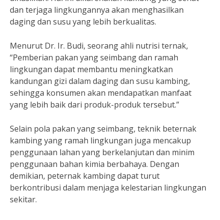
dan terjaga lingkungannya akan menghasilkan
daging dan susu yang lebih berkualitas.
Menurut Dr. Ir. Budi, seorang ahli nutrisi ternak,
“Pemberian pakan yang seimbang dan ramah
lingkungan dapat membantu meningkatkan
kandungan gizi dalam daging dan susu kambing,
sehingga konsumen akan mendapatkan manfaat
yang lebih baik dari produk-produk tersebut.”
Selain pola pakan yang seimbang, teknik beternak
kambing yang ramah lingkungan juga mencakup
penggunaan lahan yang berkelanjutan dan minim
penggunaan bahan kimia berbahaya. Dengan
demikian, peternak kambing dapat turut
berkontribusi dalam menjaga kelestarian lingkungan
sekitar.