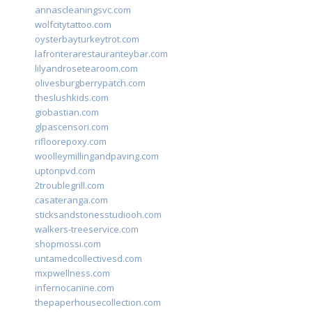
annascleaningsvc.com
wolfcitytattoo.com
oysterbayturkeytrot.com
lafronterarestauranteybar.com
lilyandrosetearoom.com
olivesburgberrypatch.com
theslushkids.com
giobastian.com
glpascensori.com
rifloorepoxy.com
woolleymillingandpaving.com
uptonpvd.com
2troublegrill.com
casateranga.com
sticksandstonesstudiooh.com
walkers-treeservice.com
shopmossi.com
untamedcollectivesd.com
mxpwellness.com
infernocanine.com
thepaperhousecollection.com