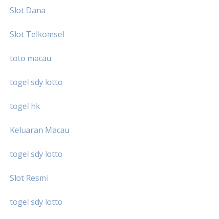
Slot Dana
Slot Telkomsel
toto macau
togel sdy lotto
togel hk
Keluaran Macau
togel sdy lotto
Slot Resmi
togel sdy lotto