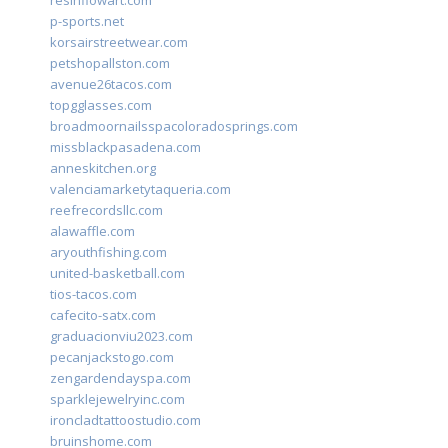
resinflowart.com
p-sports.net
korsairstreetwear.com
petshopallston.com
avenue26tacos.com
topgglasses.com
broadmoornailsspacoloradosprings.com
missblackpasadena.com
anneskitchen.org
valenciamarketytaqueria.com
reefrecordsllc.com
alawaffle.com
aryouthfishing.com
united-basketball.com
tios-tacos.com
cafecito-satx.com
graduacionviu2023.com
pecanjackstogo.com
zengardendayspa.com
sparklejewelryinc.com
ironcladtattoostudio.com
bruinshome.com