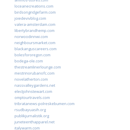
ammos-stores.com
loceanecreations.com
birdsongridgefarm.com
joiedevivblog.com
valera-amsterdam.com
libertybrandhemp.com
norwoodinnwi.com
neighboursmarket.com
blackanguscareers.com
bolesfororegon.com
bodega-ole.com
thestreamlinerlounge.com
mestrinorubanofc.com
novelatherton.com
nassvalleygardens.net
electjohnstewart.com
omptourtravels.com
tribratanews-polreskebumen.com
rsudbayuasih.org
publikjurnalistik.org
juneteenthapparel.net
italywarm.com