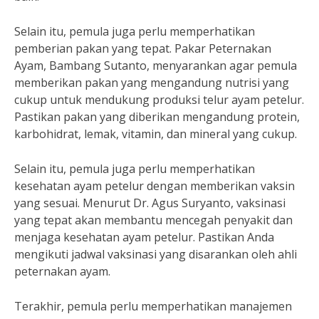
Selain itu, pemula juga perlu memperhatikan
pemberian pakan yang tepat. Pakar Peternakan
Ayam, Bambang Sutanto, menyarankan agar pemula
memberikan pakan yang mengandung nutrisi yang
cukup untuk mendukung produksi telur ayam petelur.
Pastikan pakan yang diberikan mengandung protein,
karbohidrat, lemak, vitamin, dan mineral yang cukup.
Selain itu, pemula juga perlu memperhatikan
kesehatan ayam petelur dengan memberikan vaksin
yang sesuai. Menurut Dr. Agus Suryanto, vaksinasi
yang tepat akan membantu mencegah penyakit dan
menjaga kesehatan ayam petelur. Pastikan Anda
mengikuti jadwal vaksinasi yang disarankan oleh ahli
peternakan ayam.
Terakhir, pemula perlu memperhatikan manajemen