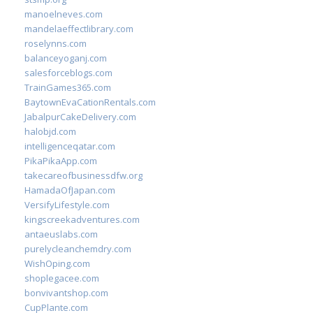
manoelneves.com
mandelaeffectlibrary.com
roselynns.com
balanceyoganj.com
salesforceblogs.com
TrainGames365.com
BaytownEvaCationRentals.com
JabalpurCakeDelivery.com
halobjd.com
intelligenceqatar.com
PikaPikaApp.com
takecareofbusinessdfw.org
HamadaOfJapan.com
VersifyLifestyle.com
kingscreekadventures.com
antaeuslabs.com
purelycleanchemdry.com
WishOping.com
shoplegacee.com
bonvivantshop.com
CupPlante.com