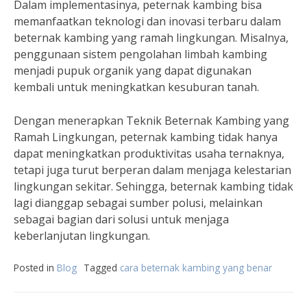
Dalam implementasinya, peternak kambing bisa
memanfaatkan teknologi dan inovasi terbaru dalam
beternak kambing yang ramah lingkungan. Misalnya,
penggunaan sistem pengolahan limbah kambing
menjadi pupuk organik yang dapat digunakan
kembali untuk meningkatkan kesuburan tanah.
Dengan menerapkan Teknik Beternak Kambing yang
Ramah Lingkungan, peternak kambing tidak hanya
dapat meningkatkan produktivitas usaha ternaknya,
tetapi juga turut berperan dalam menjaga kelestarian
lingkungan sekitar. Sehingga, beternak kambing tidak
lagi dianggap sebagai sumber polusi, melainkan
sebagai bagian dari solusi untuk menjaga
keberlanjutan lingkungan.
Posted in
Blog
Tagged
cara beternak kambing yang benar