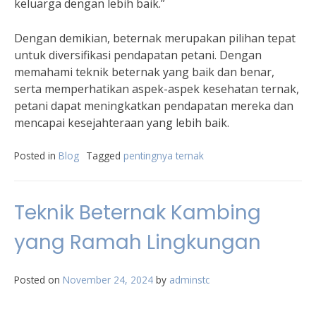
keluarga dengan lebih baik.”
Dengan demikian, beternak merupakan pilihan tepat
untuk diversifikasi pendapatan petani. Dengan
memahami teknik beternak yang baik dan benar,
serta memperhatikan aspek-aspek kesehatan ternak,
petani dapat meningkatkan pendapatan mereka dan
mencapai kesejahteraan yang lebih baik.
Posted in
Blog
Tagged
pentingnya ternak
Teknik Beternak Kambing
yang Ramah Lingkungan
Posted on
November 24, 2024
by
adminstc