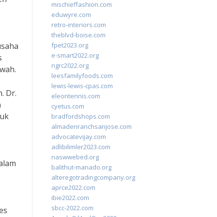
mischieffashion.com
eduwyre.com
retro-interiors.com
theblvd-boise.com
usaha
fpet2023.org
e-smart2022.org
s
ngrc2022.org
awah.
leesfamilyfoods.com
lewis-lewis-cpas.com
. Dr.
eleontennis.com
a
cyetus.com
tuk
bradfordshops.com
almadenranchsanjose.com
advocatevijay.com
adlibilimler2023.com
naswwebed.org
dalam
balithut-manado.org
alteregotradingcompany.org
aprce2022.com
ibie2022.com
sbcc-2022.com
es