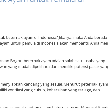
k beternak ayam di Indonesia? Jika iya, maka Anda berada 
 ayam untuk pemula di Indonesia akan membantu Anda mem
tanian Bogor, beternak ayam adalah salah satu usaha yang
wan yang mudah dipelihara dan memiliki potensi pasar yan
 menyiapkan kandang yang sesuai. Menurut peternak ayam
ki ventilasi yang cukup, kebersihan yang terjaga, dan
tas juga sangat penting dalam beternak ayam. Menurut Pandj