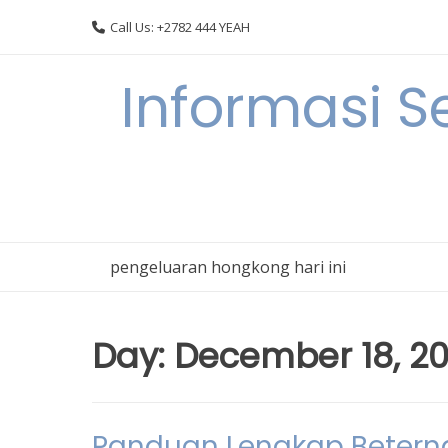
Skip
Call Us: +2782 444 YEAH
to
content
Informasi S
pengeluaran hongkong hari ini
Day:
December 18, 2
Panduan Lengkap Betern