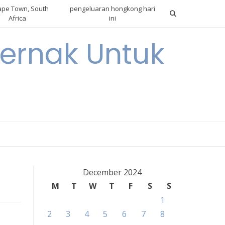
pe Town, South
pengeluaran hongkong hari
Africa
ini
ternak Untuk
December 2024
M
T
W
T
F
S
S
1
2
3
4
5
6
7
8