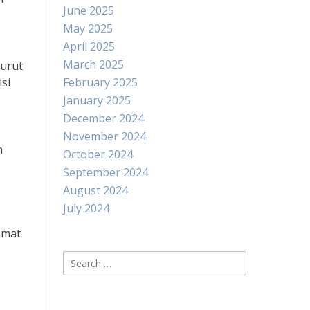
June 2025
May 2025
April 2025
March 2025
nurut
si
February 2025
January 2025
December 2024
November 2024
n
October 2024
September 2024
August 2024
July 2024
amat
Search
for: