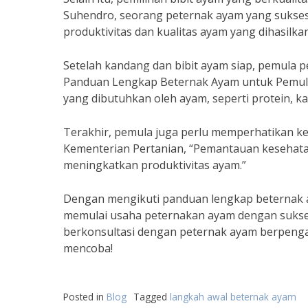
Suhendro, seorang peternak ayam yang sukses
produktivitas dan kualitas ayam yang dihasilkan
Setelah kandang dan bibit ayam siap, pemula
Panduan Lengkap Beternak Ayam untuk Pemula
yang dibutuhkan oleh ayam, seperti protein, ka
Terakhir, pemula juga perlu memperhatikan kes
Kementerian Pertanian, “Pemantauan kesehat
meningkatkan produktivitas ayam.”
Dengan mengikuti panduan lengkap beternak a
memulai usaha peternakan ayam dengan sukses.
berkonsultasi dengan peternak ayam berpenga
mencoba!
Posted in
Blog
Tagged
langkah awal beternak ayam