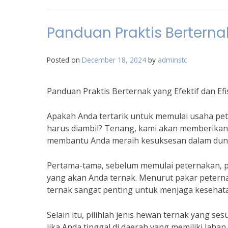
Panduan Praktis Berternak
Posted on
December 18, 2024
by
adminstc
Panduan Praktis Berternak yang Efektif dan Efi
Apakah Anda tertarik untuk memulai usaha p
harus diambil? Tenang, kami akan memberikan 
membantu Anda meraih kesuksesan dalam duni
Pertama-tama, sebelum memulai peternakan, p
yang akan Anda ternak. Menurut pakar peterna
ternak sangat penting untuk menjaga kesehata
Selain itu, pilihlah jenis hewan ternak yang se
jika Anda tinggal di daerah yang memiliki laha