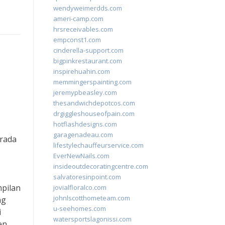
wendyweimerdds.com
ameri-camp.com
hrsreceivables.com
empconst1.com
cinderella-support.com
bigpinkrestaurant.com
inspirehuahin.com
memmingerspainting.com
jeremypbeasley.com
thesandwichdepotcos.com
drgiggleshouseofpain.com
hotflashdesigns.com
garagenadeau.com
rada
lifestylechauffeurservice.com
EverNewNails.com
insideoutdecoratingcentre.com
salvatoresinpoint.com
pilan
jovialfloralco.com
johnlscotthometeam.com
ng
u-seehomes.com
i
watersportslagonissi.com
en