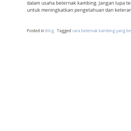
dalam usaha beternak kambing. Jangan lupa ter
untuk meningkatkan pengetahuan dan keteramp
Posted in
Blog
Tagged
cara beternak kambing yang b