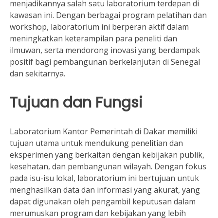
menjadikannya salah satu laboratorium terdepan di
kawasan ini. Dengan berbagai program pelatihan dan
workshop, laboratorium ini berperan aktif dalam
meningkatkan keterampilan para peneliti dan
ilmuwan, serta mendorong inovasi yang berdampak
positif bagi pembangunan berkelanjutan di Senegal
dan sekitarnya.
Tujuan dan Fungsi
Laboratorium Kantor Pemerintah di Dakar memiliki
tujuan utama untuk mendukung penelitian dan
eksperimen yang berkaitan dengan kebijakan publik,
kesehatan, dan pembangunan wilayah. Dengan fokus
pada isu-isu lokal, laboratorium ini bertujuan untuk
menghasilkan data dan informasi yang akurat, yang
dapat digunakan oleh pengambil keputusan dalam
merumuskan program dan kebijakan yang lebih