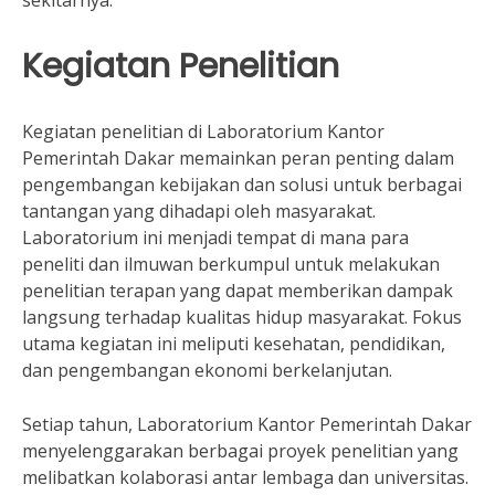
sekitarnya.
Kegiatan Penelitian
Kegiatan penelitian di Laboratorium Kantor
Pemerintah Dakar memainkan peran penting dalam
pengembangan kebijakan dan solusi untuk berbagai
tantangan yang dihadapi oleh masyarakat.
Laboratorium ini menjadi tempat di mana para
peneliti dan ilmuwan berkumpul untuk melakukan
penelitian terapan yang dapat memberikan dampak
langsung terhadap kualitas hidup masyarakat. Fokus
utama kegiatan ini meliputi kesehatan, pendidikan,
dan pengembangan ekonomi berkelanjutan.
Setiap tahun, Laboratorium Kantor Pemerintah Dakar
menyelenggarakan berbagai proyek penelitian yang
melibatkan kolaborasi antar lembaga dan universitas.