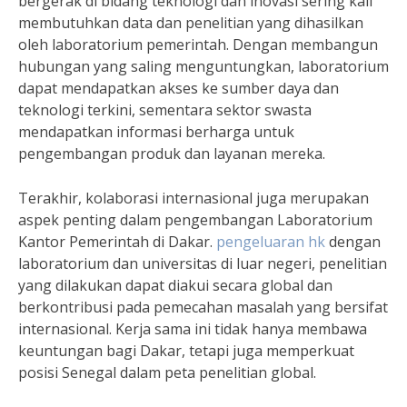
bergerak di bidang teknologi dan inovasi sering kali
membutuhkan data dan penelitian yang dihasilkan
oleh laboratorium pemerintah. Dengan membangun
hubungan yang saling menguntungkan, laboratorium
dapat mendapatkan akses ke sumber daya dan
teknologi terkini, sementara sektor swasta
mendapatkan informasi berharga untuk
pengembangan produk dan layanan mereka.
Terakhir, kolaborasi internasional juga merupakan
aspek penting dalam pengembangan Laboratorium
Kantor Pemerintah di Dakar.
pengeluaran hk
dengan
laboratorium dan universitas di luar negeri, penelitian
yang dilakukan dapat diakui secara global dan
berkontribusi pada pemecahan masalah yang bersifat
internasional. Kerja sama ini tidak hanya membawa
keuntungan bagi Dakar, tetapi juga memperkuat
posisi Senegal dalam peta penelitian global.