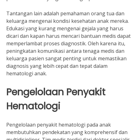
Tantangan lain adalah pemahaman orang tua dan
keluarga mengenai kondisi kesehatan anak mereka.
Edukasi yang kurang mengenai gejala yang harus
dicari dan kapan harus mencari bantuan medis dapat
memperlambat proses diagnostik. Oleh karena itu,
peningkatan komunikasi antara tenaga medis dan
keluarga pasien sangat penting untuk memastikan
diagnosis yang lebih cepat dan tepat dalam
hematologi anak.
Pengelolaan Penyakit
Hematologi
Pengelolaan penyakit hematologi pada anak
membutuhkan pendekatan yang komprehensif dan
multidisipliner. Tim medis terdiri dari dokter spesialis