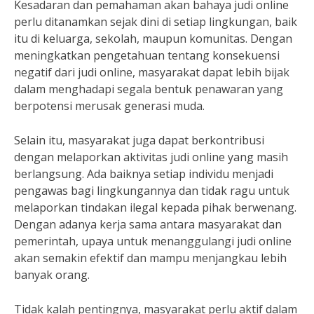
Kesadaran dan pemahaman akan bahaya judi online
perlu ditanamkan sejak dini di setiap lingkungan, baik
itu di keluarga, sekolah, maupun komunitas. Dengan
meningkatkan pengetahuan tentang konsekuensi
negatif dari judi online, masyarakat dapat lebih bijak
dalam menghadapi segala bentuk penawaran yang
berpotensi merusak generasi muda.
Selain itu, masyarakat juga dapat berkontribusi
dengan melaporkan aktivitas judi online yang masih
berlangsung. Ada baiknya setiap individu menjadi
pengawas bagi lingkungannya dan tidak ragu untuk
melaporkan tindakan ilegal kepada pihak berwenang.
Dengan adanya kerja sama antara masyarakat dan
pemerintah, upaya untuk menanggulangi judi online
akan semakin efektif dan mampu menjangkau lebih
banyak orang.
Tidak kalah pentingnya, masyarakat perlu aktif dalam