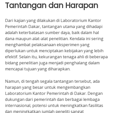
Tantangan dan Harapan
Dari kajian yang dilakukan di Laboratorium Kantor
Pemerintah Dakar, tantangan utama yang dihadapi
adalah keterbatasan sumber daya, baik dalam hal
dana maupun alat-alat penelitian. Kendala ini sering
menghambat pelaksanaan eksperimen yang
diperlukan untuk menciptakan kebijakan yang lebih
efektif. Selain itu, kekurangan tenaga ahli di beberapa
bidang penelitian juga menjadi penghalang dalam
mencapai tujuan yang diharapkan.
Namun, di tengah segala tantangan tersebut, ada
harapan yang besar untuk mengembangkan
Laboratorium Kantor Pemerintah di Dakar. Dengan
dukungan dari pemerintah dan berbagai lembaga
internasional, potensi untuk meningkatkan fasilitas
dan meningkatkan jumlah peneliti sangat