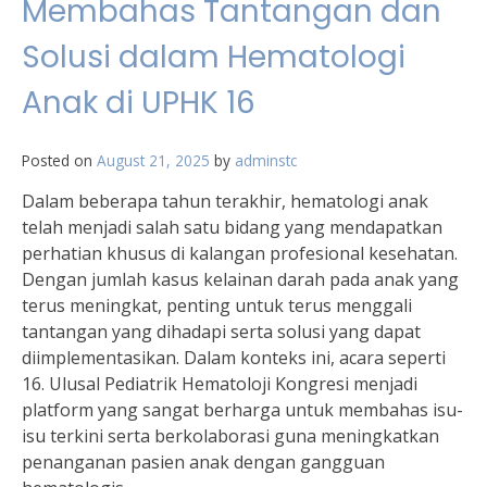
Membahas Tantangan dan
Solusi dalam Hematologi
Anak di UPHK 16
Posted on
August 21, 2025
by
adminstc
Dalam beberapa tahun terakhir, hematologi anak
telah menjadi salah satu bidang yang mendapatkan
perhatian khusus di kalangan profesional kesehatan.
Dengan jumlah kasus kelainan darah pada anak yang
terus meningkat, penting untuk terus menggali
tantangan yang dihadapi serta solusi yang dapat
diimplementasikan. Dalam konteks ini, acara seperti
16. Ulusal Pediatrik Hematoloji Kongresi menjadi
platform yang sangat berharga untuk membahas isu-
isu terkini serta berkolaborasi guna meningkatkan
penanganan pasien anak dengan gangguan