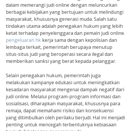
dalam memerangi judi online dengan meluncurkan
berbagai kebijakan yang bertujuan untuk melindungi
masyarakat, khususnya generasi muda. Salah satu
tindakan utama adalah penegakan hukum yang lebih
ketat terhadap penyelenggara dan pemain judi online.
pengeluaran hk
kerja sama dengan kepolisian dan
lembaga terkait, pemerintah berupaya menutup
situs-situs judi yang beroperasi secara ilegal dan
memberikan sanksi yang berat kepada pelanggar.
Selain penegakan hukum, pemerintah juga
melakukan kampanye edukasi untuk meningkatkan
kesadaran masyarakat mengenai dampak negatif dari
judi online. Melalui program-program informasi dan
sosialisasi, diharapkan masyarakat, khususnya para
remaja, dapat memahami risiko dan konsekuensi
yang ditimbulkan oleh perilaku berjudi. Hal ini menjadi
penting untuk mencegah terbentuknya kebiasaan