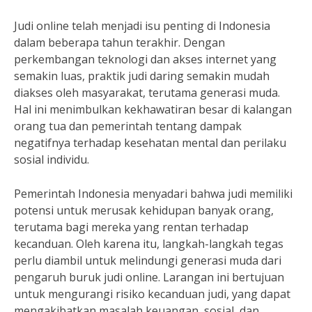
Judi online telah menjadi isu penting di Indonesia
dalam beberapa tahun terakhir. Dengan
perkembangan teknologi dan akses internet yang
semakin luas, praktik judi daring semakin mudah
diakses oleh masyarakat, terutama generasi muda.
Hal ini menimbulkan kekhawatiran besar di kalangan
orang tua dan pemerintah tentang dampak
negatifnya terhadap kesehatan mental dan perilaku
sosial individu.
Pemerintah Indonesia menyadari bahwa judi memiliki
potensi untuk merusak kehidupan banyak orang,
terutama bagi mereka yang rentan terhadap
kecanduan. Oleh karena itu, langkah-langkah tegas
perlu diambil untuk melindungi generasi muda dari
pengaruh buruk judi online. Larangan ini bertujuan
untuk mengurangi risiko kecanduan judi, yang dapat
mengakibatkan masalah keuangan, sosial, dan