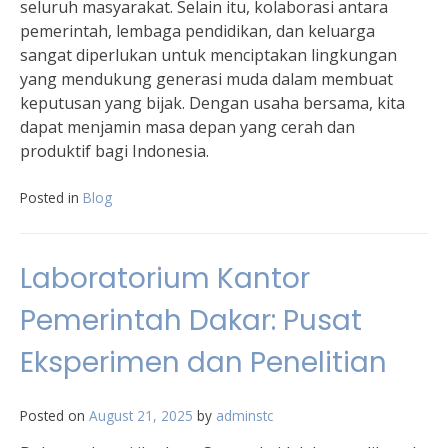
seluruh masyarakat. Selain itu, kolaborasi antara
pemerintah, lembaga pendidikan, dan keluarga
sangat diperlukan untuk menciptakan lingkungan
yang mendukung generasi muda dalam membuat
keputusan yang bijak. Dengan usaha bersama, kita
dapat menjamin masa depan yang cerah dan
produktif bagi Indonesia.
Posted in
Blog
Laboratorium Kantor
Pemerintah Dakar: Pusat
Eksperimen dan Penelitian
Posted on
August 21, 2025
by
adminstc