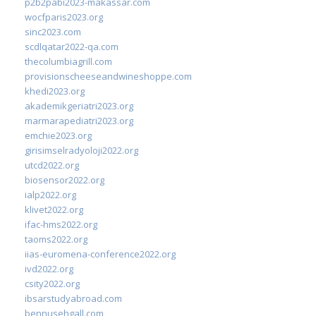
p2b2pabi2023-makassar.com
wocfparis2023.org
sinc2023.com
scdlqatar2022-qa.com
thecolumbiagrill.com
provisionscheeseandwineshoppe.com
khedi2023.org
akademikgeriatri2023.org
marmarapediatri2023.org
emchie2023.org
girisimselradyoloji2022.org
utcd2022.org
biosensor2022.org
ialp2022.org
klivet2022.org
ifac-hms2022.org
taoms2022.org
iias-euromena-conference2022.org
ivd2022.org
csity2022.org
ibsarstudyabroad.com
bennusehgall.com