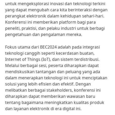
untuk mengeksplorasi inovasi dan teknologi terkini
yang dapat mengubah cara kita berinteraksi dengan
perangkat elektronik dalam kehidupan sehari-hari.
Konferensi ini memberikan platform bagi para
peneliti, praktisi, dan pelaku industri untuk berbagi
pengetahuan dan pengalaman mereka.
Fokus utama dari BEC2024 adalah pada integrasi
teknologi canggih seperti kecerdasan buatan,
Internet of Things (IoT), dan sistem terdistribusi.
Melalui berbagai sesi, peserta diharapkan dapat
mendiskusikan tantangan dan peluang yang ada
dalam menerapkan teknologi ini untuk menciptakan
solusi yang lebih efisien dan efektif. Dengan
melibatkan berbagai stakeholders, konferensi ini
diharapkan dapat memberikan wawasan baru
tentang bagaimana meningkatkan kualitas produk
dan layanan elektronik di era digital ini.