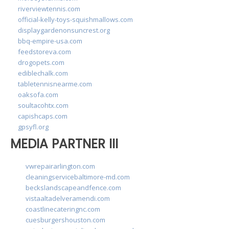
riverviewtennis.com
official-kelly-toys-squishmallows.com
displaygardenonsuncrest.org
bbq-empire-usa.com
feedstoreva.com
drogopets.com
ediblechalk.com
tabletennisnearme.com
oaksofa.com
soultacohtx.com
capishcaps.com
gpsyfl.org
MEDIA PARTNER III
vwrepairarlington.com
cleaningservicebaltimore-md.com
beckslandscapeandfence.com
vistaaltadelveramendi.com
coastlinecateringnc.com
cuesburgershouston.com