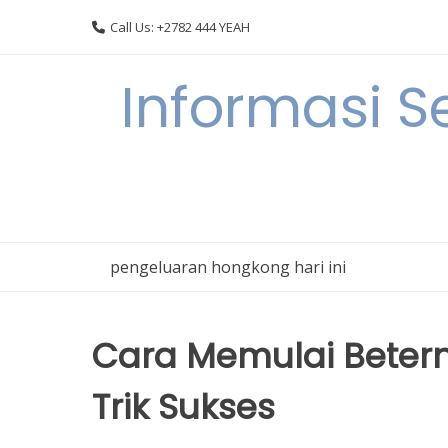
Skip
Call Us: +2782 444 YEAH
to
content
Informasi S
pengeluaran hongkong hari ini
Cara Memulai Betern
Trik Sukses