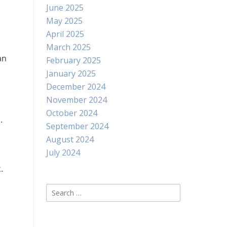
June 2025
May 2025
April 2025
March 2025
an
February 2025
January 2025
December 2024
November 2024
October 2024
.
September 2024
August 2024
July 2024
.
Search
for: