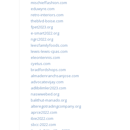
mischieffashion.com
eduwyre.com
retro-interiors.com
theblvd-boise.com
fpet2023.org
e-smart2022.org
ngrc2022.org
leesfamilyfoods.com
lewis-lewis-cpas.com
eleontennis.com
cyetus.com
bradfordshops.com
almadenranchsanjose.com
advocatevijay.com
adlibilimler2023.com
naswwebed.org
balithut-manado.org
alteregotradingcompany.org
aprce2022.com
ibie2022.com
sbcc-2022.com