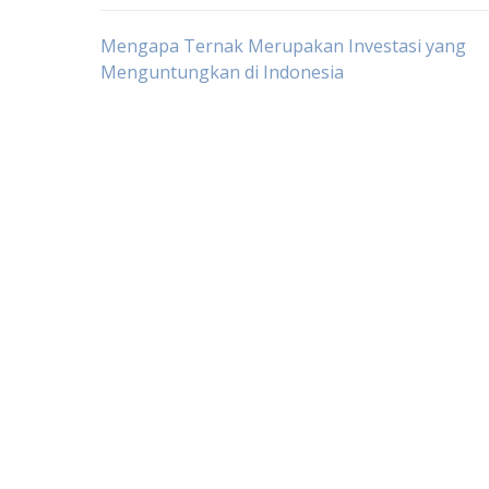
Post
Mengapa Ternak Merupakan Investasi yang
Menguntungkan di Indonesia
navigation