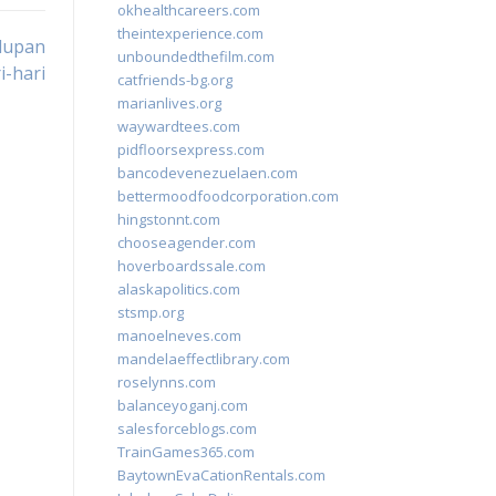
okhealthcareers.com
theintexperience.com
dupan
unboundedthefilm.com
i-hari
catfriends-bg.org
marianlives.org
waywardtees.com
pidfloorsexpress.com
bancodevenezuelaen.com
bettermoodfoodcorporation.com
hingstonnt.com
chooseagender.com
hoverboardssale.com
alaskapolitics.com
stsmp.org
manoelneves.com
mandelaeffectlibrary.com
roselynns.com
balanceyoganj.com
salesforceblogs.com
TrainGames365.com
BaytownEvaCationRentals.com