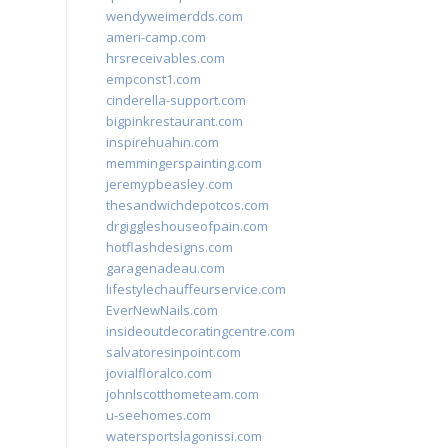
wendyweimerdds.com
ameri-camp.com
hrsreceivables.com
empconst1.com
cinderella-support.com
bigpinkrestaurant.com
inspirehuahin.com
memmingerspainting.com
jeremypbeasley.com
thesandwichdepotcos.com
drgiggleshouseofpain.com
hotflashdesigns.com
garagenadeau.com
lifestylechauffeurservice.com
EverNewNails.com
insideoutdecoratingcentre.com
salvatoresinpoint.com
jovialfloralco.com
johnlscotthometeam.com
u-seehomes.com
watersportslagonissi.com