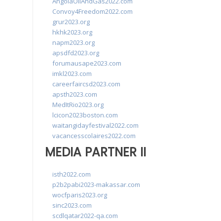
AngolaOilAndGas2022.com
Convoy4Freedom2022.com
grur2023.org
hkhk2023.org
napm2023.org
apsdfd2023.org
forumausape2023.com
imkl2023.com
careerfaircsd2023.com
apsth2023.com
MedItRio2023.org
lcicon2023boston.com
waitangidayfestival2022.com
vacancesscolaires2022.com
MEDIA PARTNER II
isth2022.com
p2b2pabi2023-makassar.com
wocfparis2023.org
sinc2023.com
scdlqatar2022-qa.com