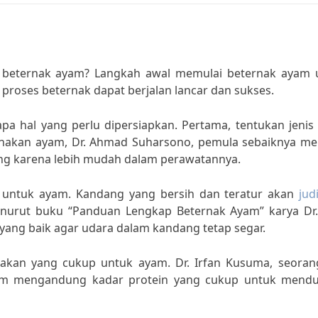
beternak ayam? Langkah awal memulai beternak ayam 
roses beternak dapat berjalan lancar dan sukses.
a hal yang perlu dipersiapkan. Pertama, tentukan jenis
rnakan ayam, Dr. Ahmad Suharsono, pemula sebaiknya me
ng karena lebih mudah dalam perawatannya.
 untuk ayam. Kandang yang bersih dan teratur akan
jud
enurut buku “Panduan Lengkap Beternak Ayam” karya Dr.
 yang baik agar udara dalam kandang tetap segar.
 pakan yang cukup untuk ayam. Dr. Irfan Kusuma, seorang
yam mengandung kadar protein yang cukup untuk mend