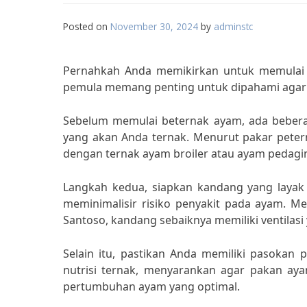
Posted on
November 30, 2024
by
adminstc
Pernahkah Anda memikirkan untuk memulai 
pemula memang penting untuk dipahami agar p
Sebelum memulai beternak ayam, ada beberap
yang akan Anda ternak. Menurut pakar pete
dengan ternak ayam broiler atau ayam pedagi
Langkah kedua, siapkan kandang yang layak
meminimalisir risiko penyakit pada ayam. M
Santoso, kandang sebaiknya memiliki ventilasi
Selain itu, pastikan Anda memiliki pasokan
nutrisi ternak, menyarankan agar pakan a
pertumbuhan ayam yang optimal.