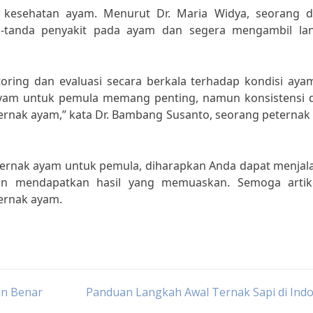
 kesehatan ayam. Menurut Dr. Maria Widya, seorang d
-tanda penyakit pada ayam dan segera mengambil la
toring dan evaluasi secara berkala terhadap kondisi aya
ayam untuk pemula memang penting, namun konsistensi 
ernak ayam,” kata Dr. Bambang Susanto, seorang peternak
rnak ayam untuk pemula, diharapkan Anda dapat menjal
n mendapatkan hasil yang memuaskan. Semoga artike
ernak ayam.
an Benar
Panduan Langkah Awal Ternak Sapi di Ind