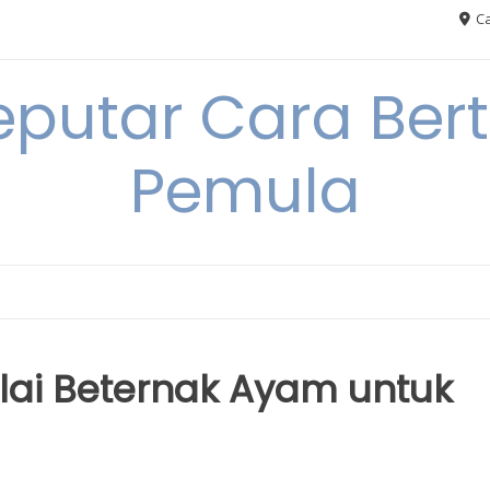
Ca
eputar Cara Ber
Pemula
ai Beternak Ayam untuk