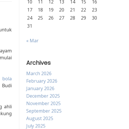
10
11
12
13
14
15
16
17
18
19
20
21
22
23
24
25
26
27
28
29
30
31
untuk
« Mar
 ayam
mulai
Archives
March 2026
i bola
February 2026
 Budi
January 2026
December 2025
November 2025
 ahli
September 2025
ukung
August 2025
July 2025