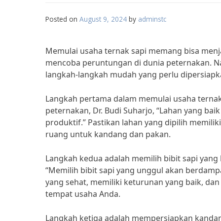
Posted on
August 9, 2024
by
adminstc
Memulai usaha ternak sapi memang bisa menjad
mencoba peruntungan di dunia peternakan. N
langkah-langkah mudah yang perlu dipersiapka
Langkah pertama dalam memulai usaha ternak
peternakan, Dr. Budi Suharjo, “Lahan yang ba
produktif.” Pastikan lahan yang dipilih memili
ruang untuk kandang dan pakan.
Langkah kedua adalah memilih bibit sapi yang 
“Memilih bibit sapi yang unggul akan berdampa
yang sehat, memiliki keturunan yang baik, da
tempat usaha Anda.
Langkah ketiga adalah mempersiapkan kandang