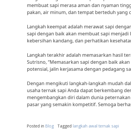
membuat sapi merasa aman dan nyaman tinggal d
pakan, air minum, dan tempat berteduh yang c
Langkah keempat adalah merawat sapi dengan b
sapi dengan baik akan membuat sapi menjadi le
kebersihan kandang, dan perhatikan kesehatan 
Langkah terakhir adalah memasarkan hasil t
Sutrisno, “Memasarkan sapi dengan baik akan
potensial, jalin kerjasama dengan pedagang sa
Dengan mengikuti langkah-langkah mudah dala
usaha ternak sapi Anda dapat berkembang deng
mengembangkan diri dalam dunia peternakan 
pasar yang semakin kompetitif. Semoga berhas
Posted in
Blog
Tagged
langkah awal ternak sapi