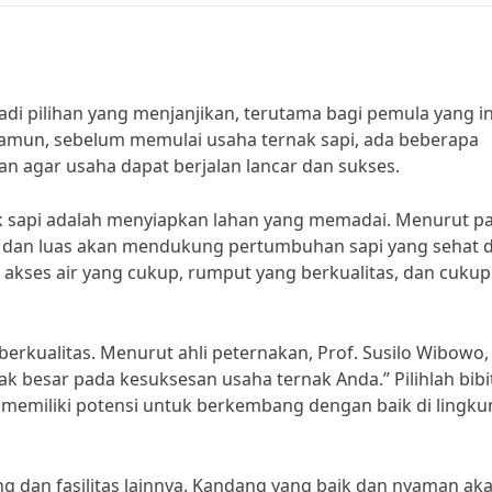
i pilihan yang menjanjikan, terutama bagi pemula yang i
amun, sebelum memulai usaha ternak sapi, ada beberapa
n agar usaha dapat berjalan lancar dan sukses.
 sapi adalah menyiapkan lahan yang memadai. Menurut p
ik dan luas akan mendukung pertumbuhan sapi yang sehat 
ki akses air yang cukup, rumput yang berkualitas, dan cukup
berkualitas. Menurut ahli peternakan, Prof. Susilo Wibowo,
k besar pada kesuksesan usaha ternak Anda.” Pilihlah bibit
n memiliki potensi untuk berkembang dengan baik di lingk
 dan fasilitas lainnya. Kandang yang baik dan nyaman ak