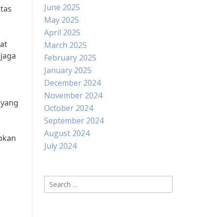
June 2025
itas
May 2025
April 2025
at
March 2025
 jaga
February 2025
January 2025
December 2024
November 2024
 yang
October 2024
September 2024
August 2024
apkan
July 2024
Search
for: