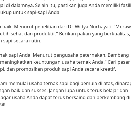
i dalamnya. Selain itu, pastikan juga Anda memiliki fasil
ukup untuk sapi-sapi Anda.
aik. Menurut penelitian dari Dr. Widya Nurhayati, “Meraw
bih sehat dan produktif.” Berikan pakan yang berkualitas,
sapi secara rutin.
ernak sapi Anda. Menurut pengusaha peternakan, Bambang
 meningkatkan keuntungan usaha ternak Anda.” Cari pasar
pi, dan promosikan produk sapi Anda secara kreatif.
m memulai usaha ternak sapi bagi pemula di atas, dihar
an baik dan sukses. Jangan lupa untuk terus belajar dan
agar usaha Anda dapat terus bersaing dan berkembang di
il!