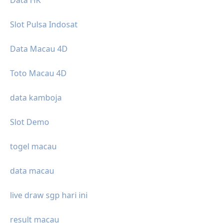
Data HK
Slot Pulsa Indosat
Data Macau 4D
Toto Macau 4D
data kamboja
Slot Demo
togel macau
data macau
live draw sgp hari ini
result macau