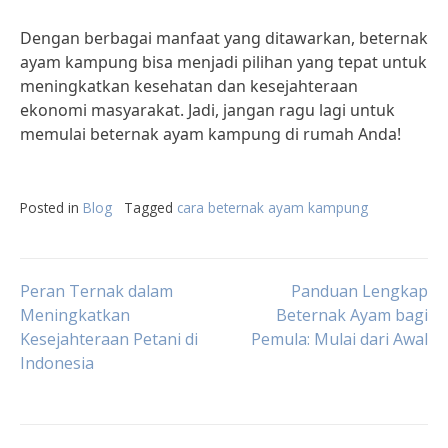
Dengan berbagai manfaat yang ditawarkan, beternak
ayam kampung bisa menjadi pilihan yang tepat untuk
meningkatkan kesehatan dan kesejahteraan
ekonomi masyarakat. Jadi, jangan ragu lagi untuk
memulai beternak ayam kampung di rumah Anda!
Posted in
Blog
Tagged
cara beternak ayam kampung
Post
Peran Ternak dalam
Panduan Lengkap
Meningkatkan
Beternak Ayam bagi
Kesejahteraan Petani di
Pemula: Mulai dari Awal
navigation
Indonesia