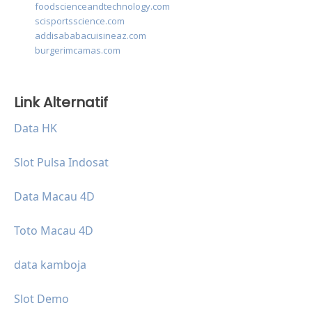
foodscienceandtechnology.com
scisportsscience.com
addisababacuisineaz.com
burgerimcamas.com
Link Alternatif
Data HK
Slot Pulsa Indosat
Data Macau 4D
Toto Macau 4D
data kamboja
Slot Demo