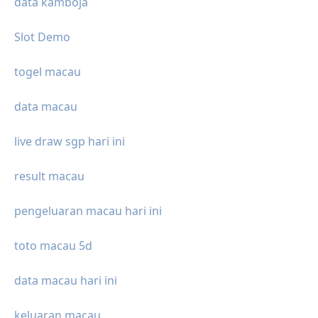
data kamboja
Slot Demo
togel macau
data macau
live draw sgp hari ini
result macau
pengeluaran macau hari ini
toto macau 5d
data macau hari ini
keluaran macau