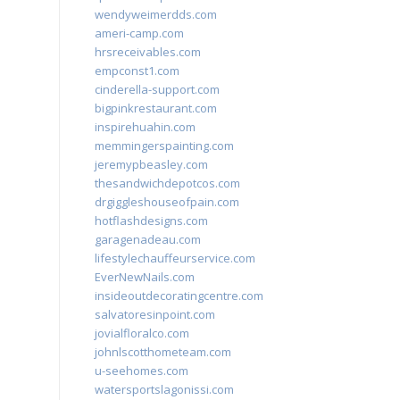
wendyweimerdds.com
ameri-camp.com
hrsreceivables.com
empconst1.com
cinderella-support.com
bigpinkrestaurant.com
inspirehuahin.com
memmingerspainting.com
jeremypbeasley.com
thesandwichdepotcos.com
drgiggleshouseofpain.com
hotflashdesigns.com
garagenadeau.com
lifestylechauffeurservice.com
EverNewNails.com
insideoutdecoratingcentre.com
salvatoresinpoint.com
jovialfloralco.com
johnlscotthometeam.com
u-seehomes.com
watersportslagonissi.com