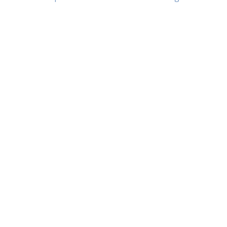
Post
navigation