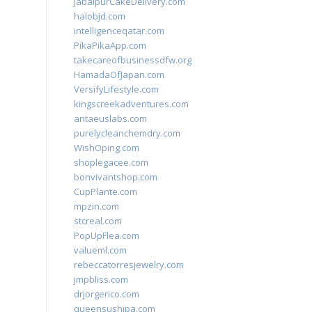
JabalpurCakeDelivery.com
halobjd.com
intelligenceqatar.com
PikaPikaApp.com
takecareofbusinessdfw.org
HamadaOfJapan.com
VersifyLifestyle.com
kingscreekadventures.com
antaeuslabs.com
purelycleanchemdry.com
WishOping.com
shoplegacee.com
bonvivantshop.com
CupPlante.com
mpzin.com
stcreal.com
PopUpFlea.com
valueml.com
rebeccatorresjewelry.com
jmpbliss.com
drjorgerico.com
queensushipa.com