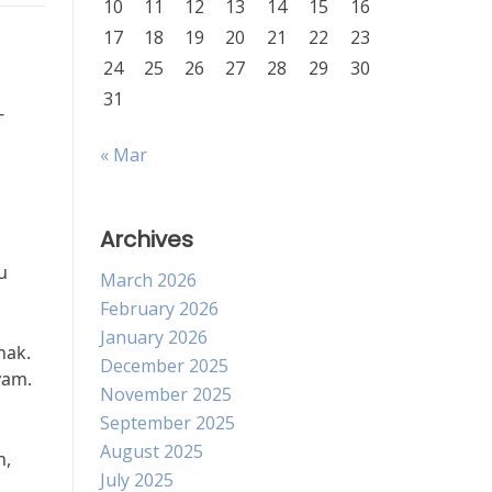
10
11
12
13
14
15
16
17
18
19
20
21
22
23
24
25
26
27
28
29
30
31
-
« Mar
Archives
u
March 2026
February 2026
January 2026
nak.
December 2025
yam.
November 2025
September 2025
August 2025
h,
July 2025