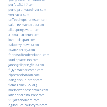
perfectfit24-7.com
portugalprivatedriver.com
von-racer.com
coffeeshopcharleston.com
salon104mainstreet.com
alkaspringswater.com
318mainstreet8h.com
lovenailsspari.com
oakberry-kuwait.com
quartzliterary.com
friendsofbroderickpark.com
studiopiattellina.com
jannagrillspringfield.com
fujiyamacharleston.com
elpatronchardon.com
donglaishun-order.com
fiamc-rome2022.org
mariceworldessentials.com
lafisheriarestaurant.com
915jazzandmore.com
aguadulce-countryfair.com