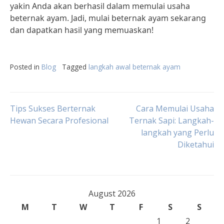
yakin Anda akan berhasil dalam memulai usaha
beternak ayam. Jadi, mulai beternak ayam sekarang
dan dapatkan hasil yang memuaskan!
Posted in
Blog
Tagged
langkah awal beternak ayam
Post
Tips Sukses Berternak
Cara Memulai Usaha
Hewan Secara Profesional
Ternak Sapi: Langkah-
langkah yang Perlu
navigation
Diketahui
August 2026
M
T
W
T
F
S
S
1
2