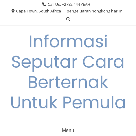
Skip
Call Us: +2782 444 YEAH
to
Cape Town, South Africa
pengeluaran hongkong hari ini
content
Informasi
Seputar Cara
Berternak
Untuk Pemula
Menu