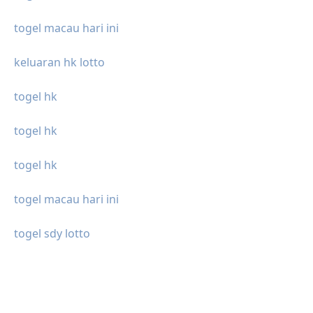
togel macau hari ini
keluaran hk lotto
togel hk
togel hk
togel hk
togel macau hari ini
togel sdy lotto