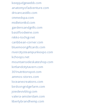
keepjudgewebb.com
anatomyofadventure.com
drivancastillo.com
cmmedspa.com
midletontkd.com
gardensandgrills.com
basilfoodwine.com
nikko-tochigi.net
caribbean-corner.com
bluemoongiftcards.com
rivercitysteampunkexpo.com
kchoops.net
mountainsideskateshop.com
kirtlandcitytavern.com
301nutritionspot.com
ammos-stores.com
loceanecreations.com
birdsongridgefarm.com
joiedevivblog.com
valera-amsterdam.com
libertybrandhemp.com