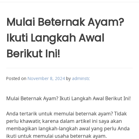
Mulai Beternak Ayam?
Ikuti Langkah Awal
Berikut Ini!
Posted on
November 8, 2024
by
adminstc
Mulai Beternak Ayam? Ikuti Langkah Awal Berikut Ini!
Anda tertarik untuk memulai beternak ayam? Tidak
perlu khawatir, karena dalam artikel ini saya akan
membagikan langkah-langkah awal yang perlu Anda
ikuti untuk memulai usaha beternak ayam.