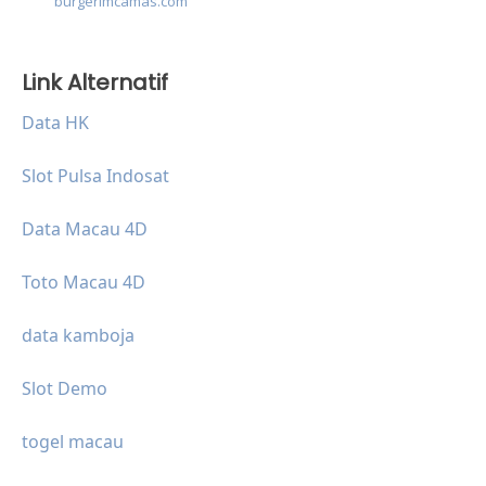
burgerimcamas.com
Link Alternatif
Data HK
Slot Pulsa Indosat
Data Macau 4D
Toto Macau 4D
data kamboja
Slot Demo
togel macau