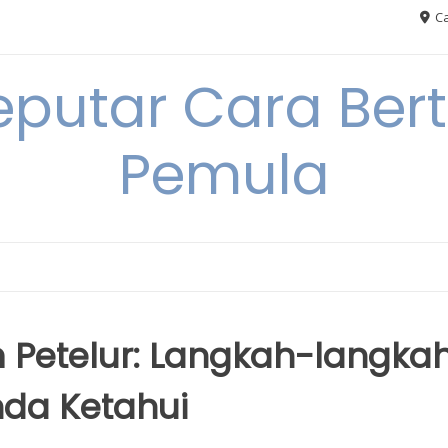
Ca
eputar Cara Ber
Pemula
 Petelur: Langkah-langka
nda Ketahui