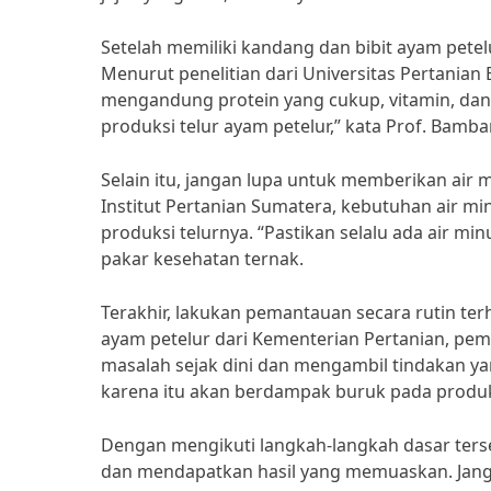
Setelah memiliki kandang dan bibit ayam pete
Menurut penelitian dari Universitas Pertanian
mengandung protein yang cukup, vitamin, da
produksi telur ayam petelur,” kata Prof. Bamban
Selain itu, jangan lupa untuk memberikan air m
Institut Pertanian Sumatera, kebutuhan air 
produksi telurnya. “Pastikan selalu ada air min
pakar kesehatan ternak.
Terakhir, lakukan pemantauan secara rutin t
ayam petelur dari Kementerian Pertanian, pe
masalah sejak dini dan mengambil tindakan yan
karena itu akan berdampak buruk pada produksi 
Dengan mengikuti langkah-langkah dasar ters
dan mendapatkan hasil yang memuaskan. Janga