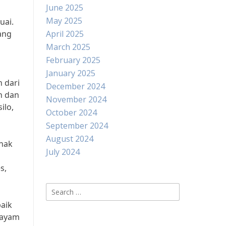
June 2025
May 2025
uai.
ang
April 2025
March 2025
February 2025
January 2025
n dari
December 2024
n dan
November 2024
ilo,
October 2024
September 2024
August 2024
rnak
July 2024
s,
Search
for:
aik
 ayam