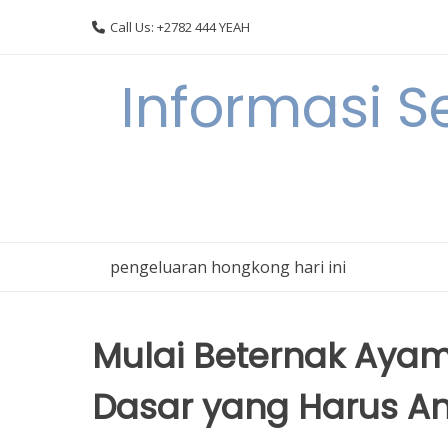
Skip
Call Us: +2782 444 YEAH
to
content
Informasi S
pengeluaran hongkong hari ini
Mulai Beternak Ayam
Dasar yang Harus A