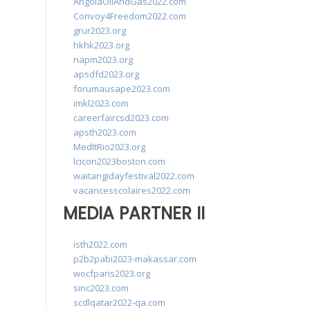
AngolaOilAndGas2022.com
Convoy4Freedom2022.com
grur2023.org
hkhk2023.org
napm2023.org
apsdfd2023.org
forumausape2023.com
imkl2023.com
careerfaircsd2023.com
apsth2023.com
MedItRio2023.org
lcicon2023boston.com
waitangidayfestival2022.com
vacancesscolaires2022.com
MEDIA PARTNER II
isth2022.com
p2b2pabi2023-makassar.com
wocfparis2023.org
sinc2023.com
scdlqatar2022-qa.com