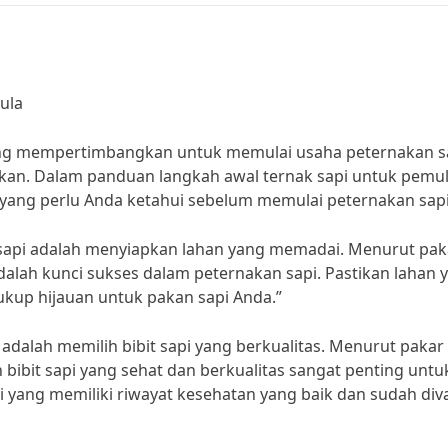
ula
edang mempertimbangkan untuk memulai usaha peternakan s
an. Dalam panduan langkah awal ternak sapi untuk pemula
yang perlu Anda ketahui sebelum memulai peternakan sapi
api adalah menyiapkan lahan yang memadai. Menurut pak
adalah kunci sukses dalam peternakan sapi. Pastikan lahan 
cukup hijauan untuk pakan sapi Anda.”
adalah memilih bibit sapi yang berkualitas. Menurut pakar
 bibit sapi yang sehat dan berkualitas sangat penting untu
pi yang memiliki riwayat kesehatan yang baik dan sudah div