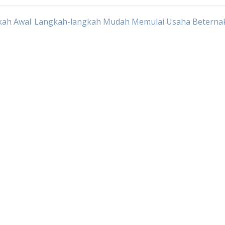
kah Awal
Langkah-langkah Mudah Memulai Usaha Beternak