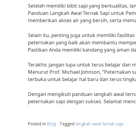
Setelah memiliki bibit sapi yang berkualitas,
Panduan Langkah Awal Ternak Sapi untuk Pem
memberikan akses air yang bersih, serta memas
Selain itu, penting juga untuk memiliki fasilit
peternakan yang baik akan membantu memper
Pastikan Anda memiliki kandang yang aman da
Terakhir, jangan lupa untuk terus belajar d
Menurut Prof. Michael Johnson, “Peternakan sa
terbuka untuk belajar hal baru dan terus tingk
Dengan mengikuti panduan langkah awal ternak
peternakan sapi dengan sukses. Selamat men
Posted in
Blog
Tagged
langkah awal ternak sapi