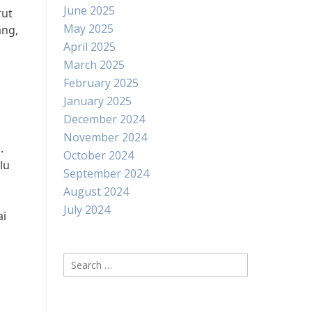
June 2025
rut
May 2025
ang,
April 2025
March 2025
February 2025
January 2025
December 2024
November 2024
.
October 2024
lu
September 2024
August 2024
July 2024
ai
Search
for: