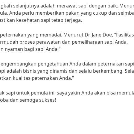
 langkah selanjutnya adalah merawat sapi dengan baik. Menu
ula, Anda perlu memberikan pakan yang cukup dan seimb
tikan kesehatan sapi tetap terjaga.
as peternakan yang memadai. Menurut Dr. Jane Doe, “Fasilitas
mudah proses perawatan dan pemeliharaan sapi Anda.
n nyaman bagi sapi Anda.”
an mengembangkan pengetahuan Anda dalam peternakan sapi
pi adalah bisnis yang dinamis dan selalu berkembang. Sela
atkan kualitas peternakan Anda.”
 sapi untuk pemula ini, saya yakin Anda akan bisa memul
coba dan semoga sukses!