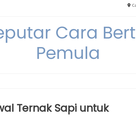
Ca
eputar Cara Ber
Pemula
al Ternak Sapi untuk