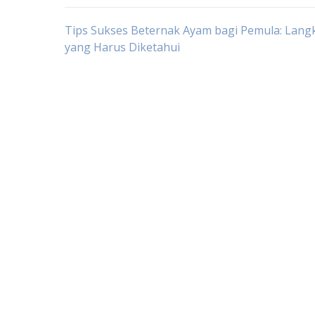
Post
Tips Sukses Beternak Ayam bagi Pemula: Lang
yang Harus Diketahui
navigation