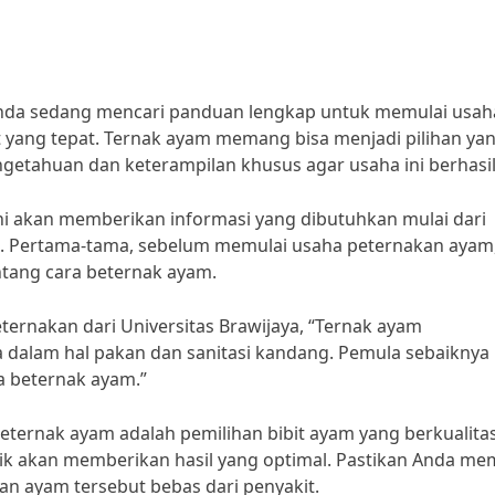
 Anda sedang mencari panduan lengkap untuk memulai usah
 yang tepat. Ternak ayam memang bisa menjadi pilihan ya
getahuan dan keterampilan khusus agar usaha ini berhasil
i akan memberikan informasi yang dibutuhkan mulai dari
m. Pertama-tama, sebelum memulai usaha peternakan ayam
ntang cara beternak ayam.
peternakan dari Universitas Brawijaya, “Ternak ayam
dalam hal pakan dan sanitasi kandang. Pemula sebaiknya
a beternak ayam.”
beternak ayam adalah pemilihan bibit ayam yang berkualitas
ik akan memberikan hasil yang optimal. Pastikan Anda me
kan ayam tersebut bebas dari penyakit.