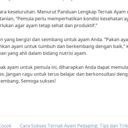
secara keseluruhan. Menurut Panduan Lengkap Ternak Ayam
rtanian, “Pemula perlu memperhatikan kondisi kesehatan 
rlukan agar ayam tetap sehat dan produktif.”
kan yang bergizi dan seimbang untuk ayam Anda. “Pakan ay
uhkan ayam untuk tumbuh dan berkembang dengan baik,” 
an yang ahli dalam bidang nutrisi ayam.
k ayam untuk pemula ini, diharapkan Anda dapat memula
. Jangan ragu untuk terus belajar dan berkonsultasi den
rkembang. Semoga sukses!
Cocok
Cara Sukses Ternak Ayam Pedaging: Tips dan Tri