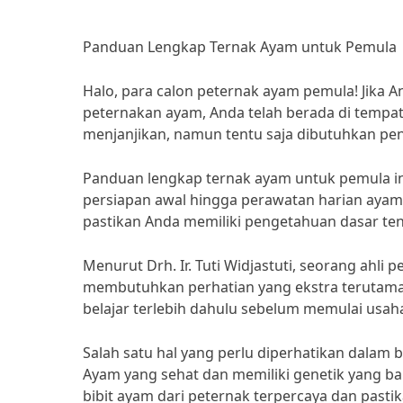
Panduan Lengkap Ternak Ayam untuk Pemula
Halo, para calon peternak ayam pemula! Jika
peternakan ayam, Anda telah berada di tempat
menjanjikan, namun tentu saja dibutuhkan pen
Panduan lengkap ternak ayam untuk pemula in
persiapan awal hingga perawatan harian aya
pastikan Anda memiliki pengetahuan dasar te
Menurut Drh. Ir. Tuti Widjastuti, seorang ahli 
membutuhkan perhatian yang ekstra terutama 
belajar terlebih dahulu sebelum memulai usah
Salah satu hal yang perlu diperhatikan dalam 
Ayam yang sehat dan memiliki genetik yang ba
bibit ayam dari peternak terpercaya dan pasti