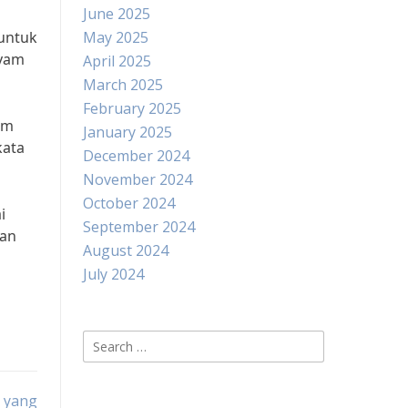
June 2025
 untuk
May 2025
ayam
April 2025
March 2025
February 2025
am
January 2025
kata
December 2024
November 2024
October 2024
i
September 2024
gan
August 2024
July 2024
Search
for:
k yang