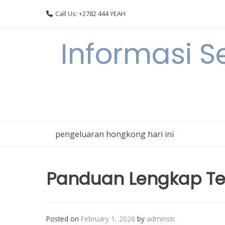
Skip
Call Us: +2782 444 YEAH
to
content
Informasi S
pengeluaran hongkong hari ini
Panduan Lengkap Te
Posted on
February 1, 2026
by
adminstc