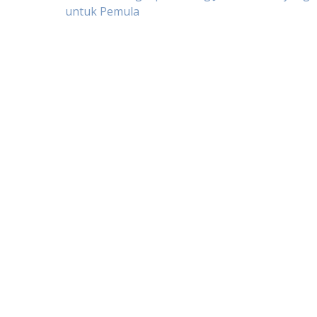
Post
untuk Pemula
navigation