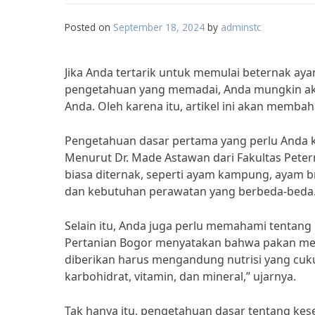
Posted on
September 18, 2024
by
adminstc
Jika Anda tertarik untuk memulai beternak ay
pengetahuan yang memadai, Anda mungkin ak
Anda. Oleh karena itu, artikel ini akan memb
Pengetahuan dasar pertama yang perlu Anda ke
Menurut Dr. Made Astawan dari Fakultas Peter
biasa diternak, seperti ayam kampung, ayam bro
dan kebutuhan perawatan yang berbeda-beda
Selain itu, Anda juga perlu memahami tentang p
Pertanian Bogor menyatakan bahwa pakan mer
diberikan harus mengandung nutrisi yang cuk
karbohidrat, vitamin, dan mineral,” ujarnya.
Tak hanya itu, pengetahuan dasar tentang kes