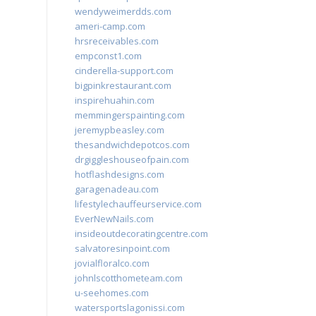
wendyweimerdds.com
ameri-camp.com
hrsreceivables.com
empconst1.com
cinderella-support.com
bigpinkrestaurant.com
inspirehuahin.com
memmingerspainting.com
jeremypbeasley.com
thesandwichdepotcos.com
drgiggleshouseofpain.com
hotflashdesigns.com
garagenadeau.com
lifestylechauffeurservice.com
EverNewNails.com
insideoutdecoratingcentre.com
salvatoresinpoint.com
jovialfloralco.com
johnlscotthometeam.com
u-seehomes.com
watersportslagonissi.com