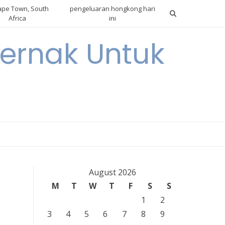
pe Town, South
pengeluaran hongkong hari
Africa
ini
ternak Untuk
August 2026
M
T
W
T
F
S
S
1
2
3
4
5
6
7
8
9