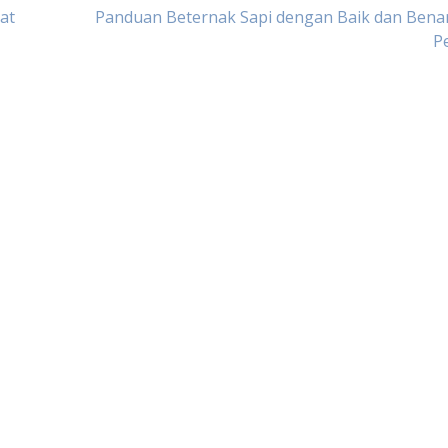
at
Panduan Beternak Sapi dengan Baik dan Benar
P