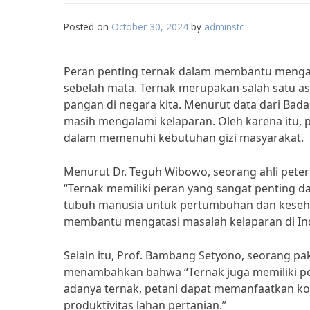
Posted on
October 30, 2024
by
adminstc
Peran penting ternak dalam membantu mengata
sebelah mata. Ternak merupakan salah satu a
pangan di negara kita. Menurut data dari Badan
masih mengalami kelaparan. Oleh karena itu,
dalam memenuhi kebutuhan gizi masyarakat.
Menurut Dr. Teguh Wibowo, seorang ahli peter
“Ternak memiliki peran yang sangat penting d
tubuh manusia untuk pertumbuhan dan keseha
membantu mengatasi masalah kelaparan di In
Selain itu, Prof. Bambang Setyono, seorang p
menambahkan bahwa “Ternak juga memiliki pe
adanya ternak, petani dapat memanfaatkan ko
produktivitas lahan pertanian.”