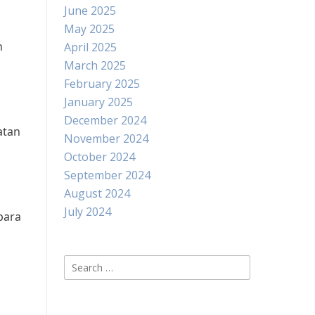
June 2025
May 2025
n
April 2025
March 2025
February 2025
January 2025
December 2024
atan
November 2024
October 2024
September 2024
August 2024
July 2024
para
Search
for: