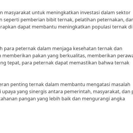
an masyarakat untuk meningkatkan investasi dalam sektor
seperti pemberian bibit ternak, pelatihan peternakan, da
arapkan dapat membantu meningkatkan populasi ternak di
 oleh para peternak dalam menjaga kesehatan ternak dan
n memberikan pakan yang berkualitas, memberikan peraw
ang tepat, para peternak dapat memastikan bahwa ternak
eran penting ternak dalam membantu mengatasi masalah
ui upaya yang sinergis antara pemerintah, masyarakat, dan 
ahanan pangan yang lebih baik dan mengurangi angka