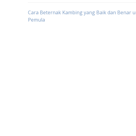
Post
Cara Beternak Kambing yang Baik dan Benar u
Pemula
navigation