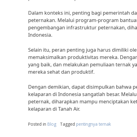
Dalam konteks ini, penting bagi pemerintah d
peternakan. Melalui program-program bantuan 
pengembangan infrastruktur peternakan, dih
Indonesia.
Selain itu, peran penting juga harus dimiliki
memaksimalkan produktivitas mereka. Denga
yang baik, dan melakukan pemuliaan ternak y
mereka sehat dan produktif.
Dengan demikian, dapat disimpulkan bahwa p
kelaparan di Indonesia sangatlah besar. Melal
peternak, diharapkan mampu menciptakan ket
kelaparan di Tanah Air.
Posted in
Blog
Tagged
pentingnya ternak