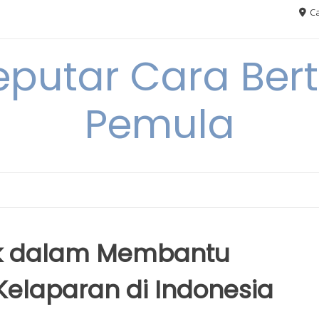
Ca
eputar Cara Ber
Pemula
ak dalam Membantu
elaparan di Indonesia