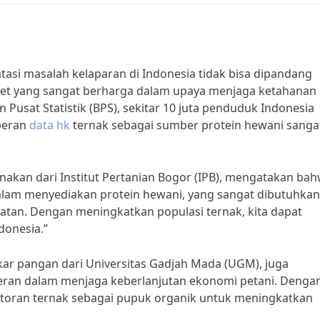
si masalah kelaparan di Indonesia tidak bisa dipandang
set yang sangat berharga dalam upaya menjaga ketahanan
 Pusat Statistik (BPS), sekitar 10 juta penduduk Indonesia
 peran
data hk
ternak sebagai sumber protein hewani sangat
nakan dari Institut Pertanian Bogor (IPB), mengatakan ba
alam menyediakan protein hewani, yang sangat dibutuhkan
tan. Dengan meningkatkan populasi ternak, kita dapat
donesia.”
akar pangan dari Universitas Gadjah Mada (UGM), juga
ran dalam menjaga keberlanjutan ekonomi petani. Denga
toran ternak sebagai pupuk organik untuk meningkatkan