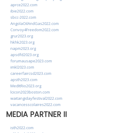
aprce2022.com
ibie2022.com
sbcc-2022.com
AngolaOilAndGas2022.com
Convoy4Freedom2022.com
grur2023.org
hkhk2023.org
napm2023.org
apsdfd2023.org
forumausape2023.com
imkl2023.com
careerfaircsd2023.com
apsth2023.com
MedItRio2023.org
lcicon2023boston.com
waitangidayfestival2022.com
vacancesscolaires2022.com
MEDIA PARTNER II
isth2022.com