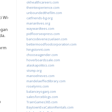
okhealthcareers.com
theintexperience.com
unboundedthefilm.com
i Wi-
catfriends-bg.org
marianlives.org
waywardtees.com
ngan
pidfloorsexpress.com
da.
bancodevenezuelaen.com
bettermoodfoodcorporation.com
form
hingstonnt.com
chooseagender.com
hoverboardssale.com
alaskapolitics.com
stsmp.org
manoelneves.com
mandelaeffectlibrary.com
roselynns.com
balanceyoganj.com
salesforceblogs.com
n
TrainGames365.com
BaytownEvaCationRentals.com