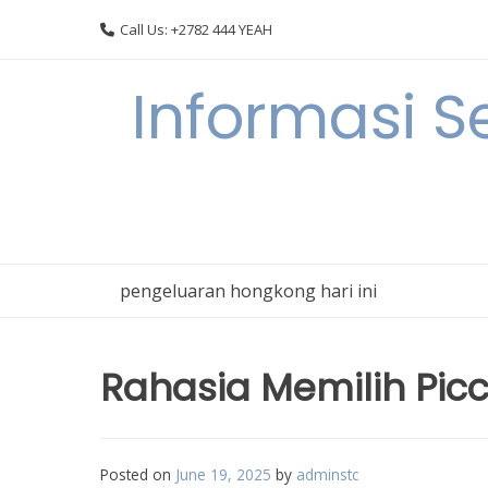
Skip
Call Us: +2782 444 YEAH
to
content
Informasi S
pengeluaran hongkong hari ini
Rahasia Memilih Picco
Posted on
June 19, 2025
by
adminstc