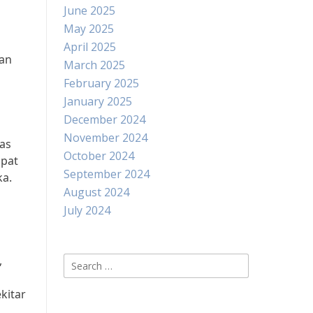
June 2025
May 2025
April 2025
han
March 2025
February 2025
n
January 2025
December 2024
November 2024
tas
October 2024
apat
September 2024
a.
August 2024
July 2024
,
Search
for:
kitar
n