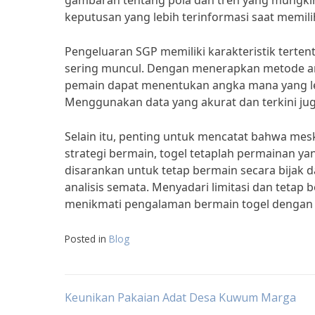
gambaran tentang pola dan tren yang mungk
keputusan yang lebih terinformasi saat memil
Pengeluaran SGP memiliki karakteristik terten
sering muncul. Dengan menerapkan metode anal
pemain dapat menentukan angka mana yang le
Menggunakan data yang akurat dan terkini juga 
Selain itu, penting untuk mencatat bahwa me
strategi bermain, togel tetaplah permainan y
disarankan untuk tetap bermain secara bijak d
analisis semata. Menyadari limitasi dan teta
menikmati pengalaman bermain togel dengan
Posted in
Blog
Post
Keunikan Pakaian Adat Desa Kuwum Marga