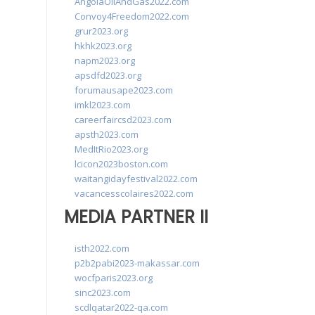
AngolaOilAndGas2022.com
Convoy4Freedom2022.com
grur2023.org
hkhk2023.org
napm2023.org
apsdfd2023.org
forumausape2023.com
imkl2023.com
careerfaircsd2023.com
apsth2023.com
MedItRio2023.org
lcicon2023boston.com
waitangidayfestival2022.com
vacancesscolaires2022.com
MEDIA PARTNER II
isth2022.com
p2b2pabi2023-makassar.com
wocfparis2023.org
sinc2023.com
scdlqatar2022-qa.com