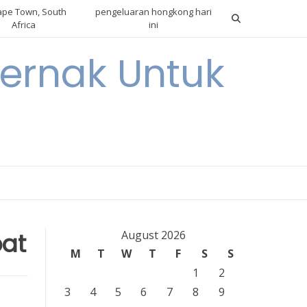
pe Town, South
pengeluaran hongkong hari
Africa
ini
ternak Untuk
pat
August 2026
M
T
W
T
F
S
S
1
2
3
4
5
6
7
8
9