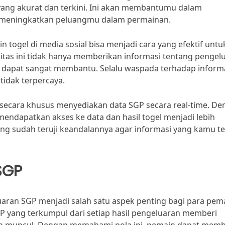
yang akurat dan terkini. Ini akan membantumu dalam
k meningkatkan peluangmu dalam permainan.
 togel di media sosial bisa menjadi cara yang efektif untu
tas ini tidak hanya memberikan informasi tentang pengel
ang dapat sangat membantu. Selalu waspada terhadap inform
 tidak terpercaya.
g secara khusus menyediakan data SGP secara real-time. D
ndapatkan akses ke data dan hasil togel menjadi lebih
ng sudah teruji keandalannya agar informasi yang kamu t
SGP
luaran SGP menjadi salah satu aspek penting bagi para pem
 yang terkumpul dari setiap hasil pengeluaran memberi