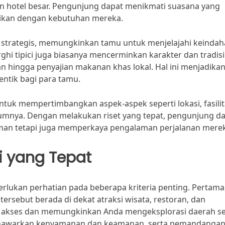
an hotel besar. Pengunjung dapat menikmati suasana yang
aikan dengan kebutuhan mereka.
ng strategis, memungkinkan tamu untuk menjelajahi keinda
rghi tipici juga biasanya mencerminkan karakter dan tradisi
an hingga penyajian makanan khas lokal. Hal ini menjadika
ntik bagi para tamu.
 untuk mempertimbangkan aspek-aspek seperti lokasi, fasili
lumnya. Dengan melakukan riset yang tepat, pengunjung d
an tetapi juga memperkaya pengalaman perjalanan merek
hi yang Tepat
merlukan perhatian pada beberapa kriteria penting. Pertama
tersebut berada di dekat atraksi wisata, restoran, dan
 akses dan memungkinkan Anda mengeksplorasi daerah se
menawarkan kenyamanan dan keamanan, serta pemandanga