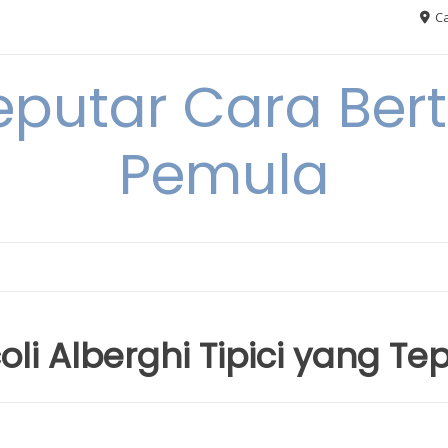
Ca
eputar Cara Ber
Pemula
li Alberghi Tipici yang Te