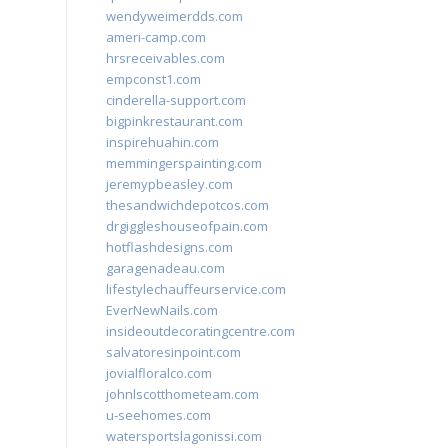
wendyweimerdds.com
ameri-camp.com
hrsreceivables.com
empconst1.com
cinderella-support.com
bigpinkrestaurant.com
inspirehuahin.com
memmingerspainting.com
jeremypbeasley.com
thesandwichdepotcos.com
drgiggleshouseofpain.com
hotflashdesigns.com
garagenadeau.com
lifestylechauffeurservice.com
EverNewNails.com
insideoutdecoratingcentre.com
salvatoresinpoint.com
jovialfloralco.com
johnlscotthometeam.com
u-seehomes.com
watersportslagonissi.com