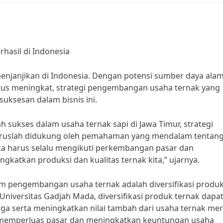
hasil di Indonesia
enjanjikan di Indonesia. Dengan potensi sumber daya ala
rus meningkat, strategi pengembangan usaha ternak yang
uksesan dalam bisnis ini.
 sukses dalam usaha ternak sapi di Jawa Timur, strategi
aruslah didukung oleh pemahaman yang mendalam tentan
ita harus selalu mengikuti perkembangan pasar dan
katkan produksi dan kualitas ternak kita,” ujarnya.
lam pengembangan usaha ternak adalah diversifikasi produk
 Universitas Gadjah Mada, diversifikasi produk ternak dapa
a serta meningkatkan nilai tambah dari usaha ternak mer
t memperluas pasar dan meningkatkan keuntungan usaha