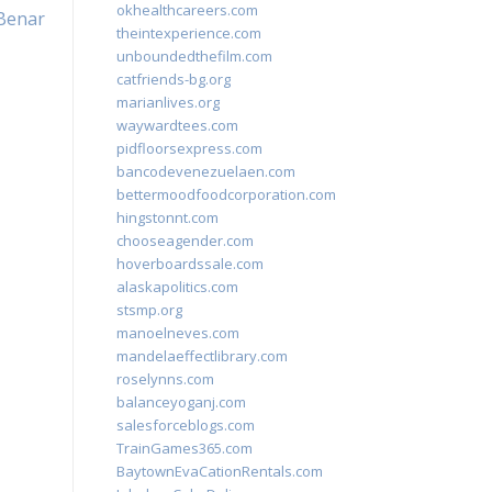
okhealthcareers.com
Benar
theintexperience.com
unboundedthefilm.com
catfriends-bg.org
marianlives.org
waywardtees.com
pidfloorsexpress.com
bancodevenezuelaen.com
bettermoodfoodcorporation.com
hingstonnt.com
chooseagender.com
hoverboardssale.com
alaskapolitics.com
stsmp.org
manoelneves.com
mandelaeffectlibrary.com
roselynns.com
balanceyoganj.com
salesforceblogs.com
TrainGames365.com
BaytownEvaCationRentals.com