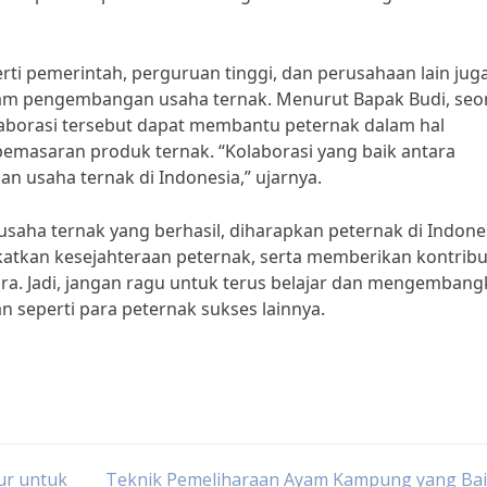
perti pemerintah, perguruan tinggi, dan perusahaan lain jug
dalam pengembangan usaha ternak. Menurut Bapak Budi, se
olaborasi tersebut dapat membantu peternak dalam hal
emasaran produk ternak. “Kolaborasi yang baik antara
 usaha ternak di Indonesia,” ujarnya.
ha ternak yang berhasil, diharapkan peternak di Indone
atkan kesejahteraan peternak, serta memberikan kontribu
ra. Jadi, jangan ragu untuk terus belajar dan mengemban
 seperti para peternak sukses lainnya.
ur untuk
Teknik Pemeliharaan Ayam Kampung yang Bai