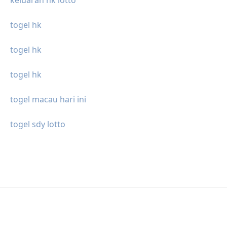
keluaran hk lotto
togel hk
togel hk
togel hk
togel macau hari ini
togel sdy lotto