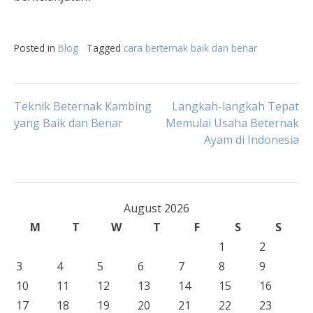
Posted in
Blog
Tagged
cara berternak baik dan benar
Post
Teknik Beternak Kambing
Langkah-langkah Tepat
yang Baik dan Benar
Memulai Usaha Beternak
Ayam di Indonesia
navigation
August 2026
M
T
W
T
F
S
S
1
2
3
4
5
6
7
8
9
10
11
12
13
14
15
16
17
18
19
20
21
22
23