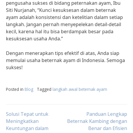
pengusaha sukses di bidang peternakan ayam, Ibu
Siti Nurjanah, “Kunci kesuksesan dalam beternak
ayam adalah konsistensi dan ketelitian dalam setiap
langkah. Jangan pernah menyepelekan detail-detail
kecil, karena hal itu bisa berdampak besar pada
kesuksesan usaha Anda.”
Dengan menerapkan tips efektif di atas, Anda siap
memulai usaha beternak ayam di Indonesia. Semoga
sukses!
Posted in
Blog
Tagged
langkah awal beternak ayam
Post
Solusi Tepat untuk
Panduan Lengkap
Meningkatkan
Beternak Kambing dengan
Keuntungan dalam
Benar dan Efisien
navigation