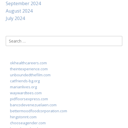
September 2024
August 2024
July 2024
Search
for:
okhealthcareers.com
theintexperience.com
unboundedthefilm.com
catfriends-bg.org
marianlives.org
waywardtees.com
pidfloorsexpress.com
bancodevenezuelaen.com
bettermoodfoodcorporation.com
hingstonnt.com
chooseagender.com