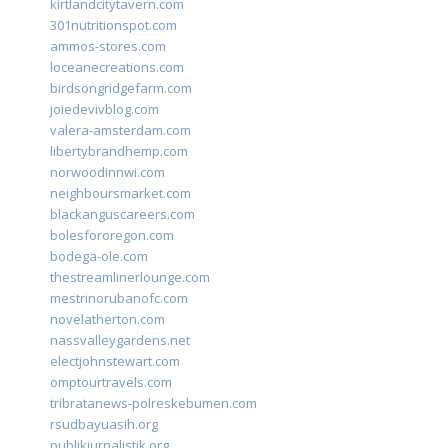
kirtlandcitytavern.com
301nutritionspot.com
ammos-stores.com
loceanecreations.com
birdsongridgefarm.com
joiedevivblog.com
valera-amsterdam.com
libertybrandhemp.com
norwoodinnwi.com
neighboursmarket.com
blackanguscareers.com
bolesfororegon.com
bodega-ole.com
thestreamlinerlounge.com
mestrinorubanofc.com
novelatherton.com
nassvalleygardens.net
electjohnstewart.com
omptourtravels.com
tribratanews-polreskebumen.com
rsudbayuasih.org
publikjurnalistik.org