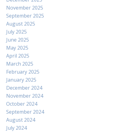
November 2025
September 2025
August 2025
July 2025
June 2025
May 2025
April 2025
March 2025
February 2025
January 2025
December 2024
November 2024
October 2024
September 2024
August 2024
July 2024