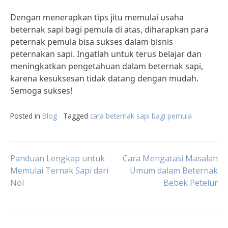
Dengan menerapkan tips jitu memulai usaha
beternak sapi bagi pemula di atas, diharapkan para
peternak pemula bisa sukses dalam bisnis
peternakan sapi. Ingatlah untuk terus belajar dan
meningkatkan pengetahuan dalam beternak sapi,
karena kesuksesan tidak datang dengan mudah.
Semoga sukses!
Posted in
Blog
Tagged
cara beternak sapi bagi pemula
Post
Panduan Lengkap untuk
Cara Mengatasi Masalah
Memulai Ternak Sapi dari
Umum dalam Beternak
Nol
Bebek Petelur
navigation