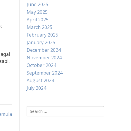
June 2025
May 2025
April 2025
k
March 2025
February 2025
January 2025
December 2024
bagai
November 2024
sapi.
October 2024
September 2024
August 2024
July 2024
Search
emula
for: