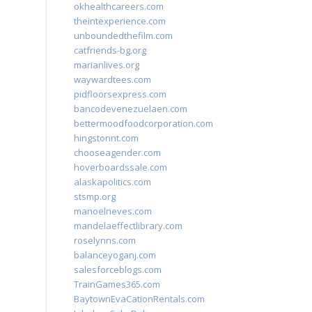
okhealthcareers.com
theintexperience.com
unboundedthefilm.com
catfriends-bg.org
marianlives.org
waywardtees.com
pidfloorsexpress.com
bancodevenezuelaen.com
bettermoodfoodcorporation.com
hingstonnt.com
chooseagender.com
hoverboardssale.com
alaskapolitics.com
stsmp.org
manoelneves.com
mandelaeffectlibrary.com
roselynns.com
balanceyoganj.com
salesforceblogs.com
TrainGames365.com
BaytownEvaCationRentals.com