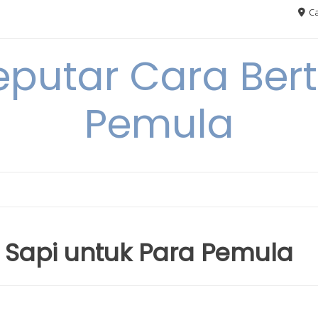
Ca
eputar Cara Ber
Pemula
k Sapi untuk Para Pemula