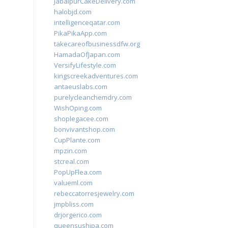
JabalpurCakeDelivery.com
halobjd.com
intelligenceqatar.com
PikaPikaApp.com
takecareofbusinessdfw.org
HamadaOfJapan.com
VersifyLifestyle.com
kingscreekadventures.com
antaeuslabs.com
purelycleanchemdry.com
WishOping.com
shoplegacee.com
bonvivantshop.com
CupPlante.com
mpzin.com
stcreal.com
PopUpFlea.com
valueml.com
rebeccatorresjewelry.com
jmpbliss.com
drjorgerico.com
queensushipa.com