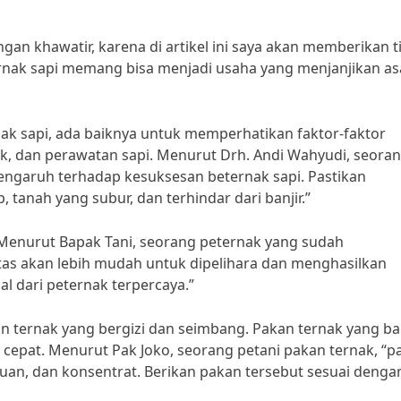
an khawatir, karena di artikel ini saya akan memberikan t
ernak sapi memang bisa menjadi usaha yang menjanjikan as
k sapi, ada baiknya untuk memperhatikan faktor-faktor
ak, dan perawatan sapi. Menurut Drh. Andi Wahyudi, seora
engaruh terhadap kesuksesan beternak sapi. Pastikan
 tanah yang subur, dan terhindar dari banjir.”
s. Menurut Bapak Tani, seorang peternak yang sudah
tas akan lebih mudah untuk dipelihara dan menghasilkan
sal dari peternak terpercaya.”
an ternak yang bergizi dan seimbang. Pakan ternak yang ba
epat. Menurut Pak Joko, seorang petani pakan ternak, “p
ijauan, dan konsentrat. Berikan pakan tersebut sesuai denga