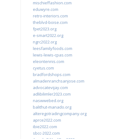
mischieffashion.com
eduwyre.com
retro-interiors.com
theblvd-boise.com
fpet2023.org
e-smart2022.org
ngrc2022.org
leesfamilyfoods.com
lewis-lewis-cpas.com
eleontennis.com
cyetus.com
bradfordshops.com
almadenranchsanjose.com
advocatevijay.com
adlibilimler2023.com
naswwebed.org
balithut-manado.org
alteregotradingcompany.org
aprce2022.com
ibie2022.com
sbcc-2022.com