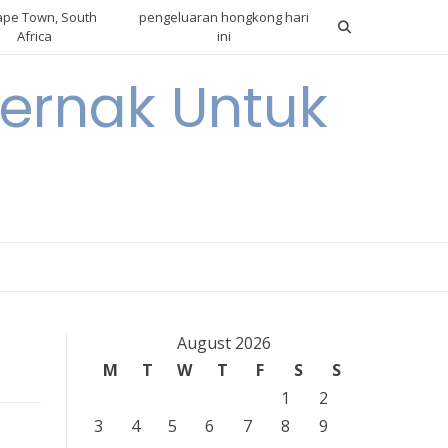
pe Town, South
pengeluaran hongkong hari
Africa
ini
ternak Untuk
August 2026
M
T
W
T
F
S
S
1
2
3
4
5
6
7
8
9