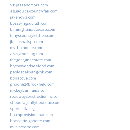
915jazzandmore.com
aguadulce-countryfair.com
jakehovis.com
bosswingsduluth.com
birminghamautocare.com
tonyscountrykitchen.com
jbellasnailspa.com
mychaihouse.com
alvisgrooming.com
thegeorginaestate.com
blythewoodseafood.com
paolosdelibangkok.com
bobacove.com
phoone24brookfield.com
mickeybarmama.com
roadwayconstructioninc.com
shopdragonflyboutique.com
sportszilla.org
batchprovisionsbar.com
brasserie-gobette.com
musicrearte.com