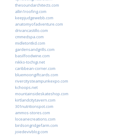
thesoundarchitects.com
allin1roofing.com
keepjudgewebb.com
anatomyofadventure.com
drivancastillo.com
cmmedspa.com
midletontkd.com
gardensandgrills.com
basilfoodwine.com
nikko-tochigi.net
caribbean-corner.com
bluemoongiftcards.com
rivercitysteampunkexpo.com
kchoops.net
mountainsideskateshop.com
kirtlandcitytavern.com
301nutritionspot.com
ammos-stores.com
loceanecreations.com
birdsongridgefarm.com
joiedevivblog.com