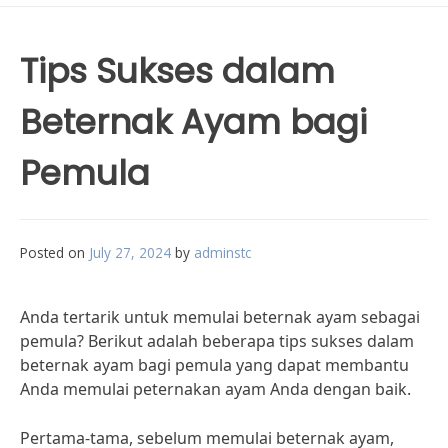
Tips Sukses dalam
Beternak Ayam bagi
Pemula
Posted on
July 27, 2024
by
adminstc
Anda tertarik untuk memulai beternak ayam sebagai
pemula? Berikut adalah beberapa tips sukses dalam
beternak ayam bagi pemula yang dapat membantu
Anda memulai peternakan ayam Anda dengan baik.
Pertama-tama, sebelum memulai beternak ayam,