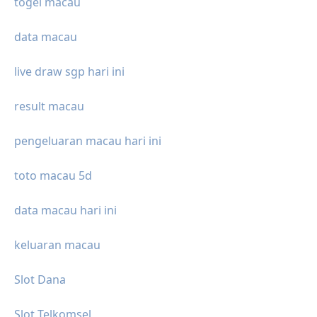
togel macau
data macau
live draw sgp hari ini
result macau
pengeluaran macau hari ini
toto macau 5d
data macau hari ini
keluaran macau
Slot Dana
Slot Telkomsel