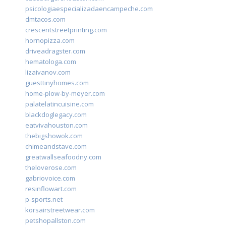
psicologiaespecializadaencampeche.com
dmtacos.com
crescentstreetprinting.com
hornopizza.com
driveadragster.com
hematologa.com
lizaivanov.com
guesttinyhomes.com
home-plow-by-meyer.com
palatelatincuisine.com
blackdoglegacy.com
eatvivahouston.com
thebigshowok.com
chimeandstave.com
greatwallseafoodny.com
theloverose.com
gabriovoice.com
resinflowart.com
p-sports.net
korsairstreetwear.com
petshopallston.com