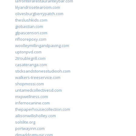
lafronterarestauranteybar.com
lilyandrosetearoom.com
olivesburgberrypatch.com
theslushkids.com
giobastian.com
glpascensori.com
rifloorepoxy.com
woolleymillingandpaving.com
uptonpvd.com
2troublegrill.com
casateranga.com
sticksandstonesstudiooh.com
walkers-treeservice.com
shopmossi.com
untamedcollectivesd.com
mxpwellness.com
infernocanine.com
thepaperhousecollection.com
allisonwillisholley.com
solslite.org
portwayinn.com
djmaddogmusic.com