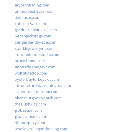
aryouthfishing.com
united-basketball.com
tios-tacos.com
cafecito-satx.com
graduacionviu2023.com
pecanjackstogo.com
zengardendayspa.com
sparklejewelryinc.com
ironcladtattoostudio.com
bruinshome.com
annascleaningsvc.com
wolfcitytattoo.com
oysterbayturkeytrot.com
lafronterarestauranteybar.com
lilyandrosetearoom.com
olivesburgberrypatch.com
theslushkids.com
giobastian.com
glpascensori.com
rifloorepoxy.com
woolleymillingandpaving.com