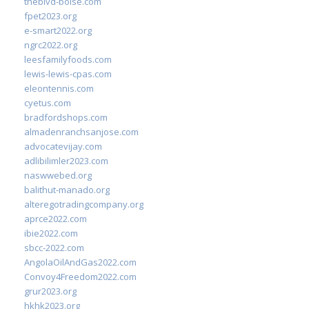
theblvd-boise.com
fpet2023.org
e-smart2022.org
ngrc2022.org
leesfamilyfoods.com
lewis-lewis-cpas.com
eleontennis.com
cyetus.com
bradfordshops.com
almadenranchsanjose.com
advocatevijay.com
adlibilimler2023.com
naswwebed.org
balithut-manado.org
alteregotradingcompany.org
aprce2022.com
ibie2022.com
sbcc-2022.com
AngolaOilAndGas2022.com
Convoy4Freedom2022.com
grur2023.org
hkhk2023.org