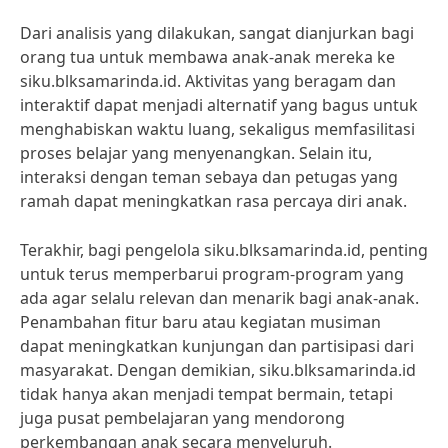
Dari analisis yang dilakukan, sangat dianjurkan bagi
orang tua untuk membawa anak-anak mereka ke
siku.blksamarinda.id. Aktivitas yang beragam dan
interaktif dapat menjadi alternatif yang bagus untuk
menghabiskan waktu luang, sekaligus memfasilitasi
proses belajar yang menyenangkan. Selain itu,
interaksi dengan teman sebaya dan petugas yang
ramah dapat meningkatkan rasa percaya diri anak.
Terakhir, bagi pengelola siku.blksamarinda.id, penting
untuk terus memperbarui program-program yang
ada agar selalu relevan dan menarik bagi anak-anak.
Penambahan fitur baru atau kegiatan musiman
dapat meningkatkan kunjungan dan partisipasi dari
masyarakat. Dengan demikian, siku.blksamarinda.id
tidak hanya akan menjadi tempat bermain, tetapi
juga pusat pembelajaran yang mendorong
perkembangan anak secara menyeluruh.