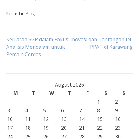
Posted in
Blog
Post
Keluaran SGP dalam Fokus:
Inovasi dan Tantangan INI
Analisis Mendalam untuk
IPPAT di Karawang
Pemain Cerdas
navigation
August 2026
M
T
W
T
F
S
S
1
2
3
4
5
6
7
8
9
10
11
12
13
14
15
16
17
18
19
20
21
22
23
24
25
26
27
28
29
30