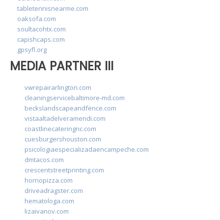
tabletennisnearme.com
oaksofa.com
soultacohtx.com
capishcaps.com
gpsyfl.org
MEDIA PARTNER III
vwrepairarlington.com
cleaningservicebaltimore-md.com
beckslandscapeandfence.com
vistaaltadelveramendi.com
coastlinecateringnc.com
cuesburgershouston.com
psicologiaespecializadaencampeche.com
dmtacos.com
crescentstreetprinting.com
hornopizza.com
driveadragster.com
hematologa.com
lizaivanov.com