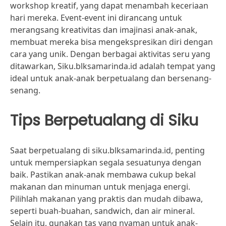
workshop kreatif, yang dapat menambah keceriaan
hari mereka. Event-event ini dirancang untuk
merangsang kreativitas dan imajinasi anak-anak,
membuat mereka bisa mengekspresikan diri dengan
cara yang unik. Dengan berbagai aktivitas seru yang
ditawarkan, Siku.blksamarinda.id adalah tempat yang
ideal untuk anak-anak berpetualang dan bersenang-
senang.
Tips Berpetualang di Siku
Saat berpetualang di siku.blksamarinda.id, penting
untuk mempersiapkan segala sesuatunya dengan
baik. Pastikan anak-anak membawa cukup bekal
makanan dan minuman untuk menjaga energi.
Pilihlah makanan yang praktis dan mudah dibawa,
seperti buah-buahan, sandwich, dan air mineral.
Selain itu, gunakan tas yang nyaman untuk anak-