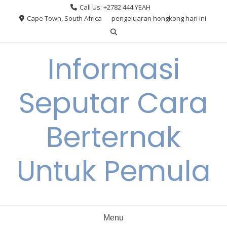
Skip
Call Us: +2782 444 YEAH
to
Cape Town, South Africa
pengeluaran hongkong hari ini
content
Informasi
Seputar Cara
Berternak
Untuk Pemula
Menu