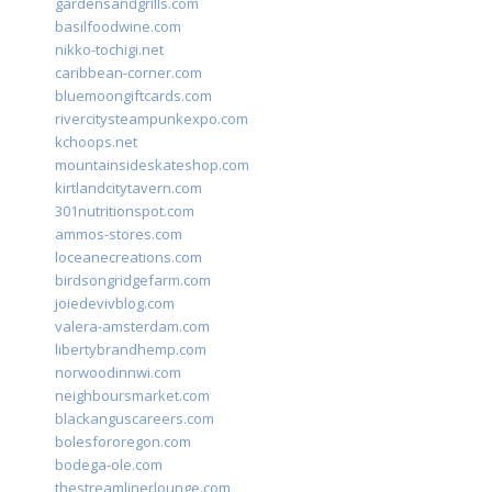
gardensandgrills.com
basilfoodwine.com
nikko-tochigi.net
caribbean-corner.com
bluemoongiftcards.com
rivercitysteampunkexpo.com
kchoops.net
mountainsideskateshop.com
kirtlandcitytavern.com
301nutritionspot.com
ammos-stores.com
loceanecreations.com
birdsongridgefarm.com
joiedevivblog.com
valera-amsterdam.com
libertybrandhemp.com
norwoodinnwi.com
neighboursmarket.com
blackanguscareers.com
bolesfororegon.com
bodega-ole.com
thestreamlinerlounge.com