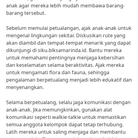
anak agar mereka lebih mudah membawa barang-
barang tersebut.
Sebelum memulai petualangan, ajak anak-anak untuk
mengenal lingkungan sekitar. Diskusikan rute yang
akan diambil dan tempat-tempat menarik yang dapat
dikunjungi di siku.blksamarinda.id. Bantu mereka
untuk memahami pentingnya menjaga kebersihan
dan keselamatan selama beraktivitas. Ajak mereka
untuk mengamati flora dan fauna, sehingga
pengalaman berpetualang menjadi lebih edukatif dan
menyenangkan.
Selama berpetualang, selalu jaga komunikasi dengan
anak-anak. Jika memungkinkan, gunakan alat
komunikasi seperti walkie-talkie untuk memastikan
semua anggota kelompok dapat tetap terhubung.
Latih mereka untuk saling menjaga dan membantu