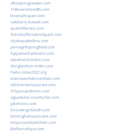
alkaspringswater.com
318mainstreet8h.com
lovenailsspari.com
oakberry-kuwait.com
quartzliterary.com
friendsofbroderickpark.com
studiopiattellina.com
jannagrillspringfield.com
fujiyamacharleston.com
elpatronchardon.com
donglaishun-order.com
fiamc-rome2022.org
mariceworldessentials.com
lafisheriarestaurant.com
915jazzandmore.com
aguadulce-countryfair.com
jakehovis.com
bosswingsduluth.com
birminghamautocare.com
tonyscountrykitchen.com
jbellasnailspa.com