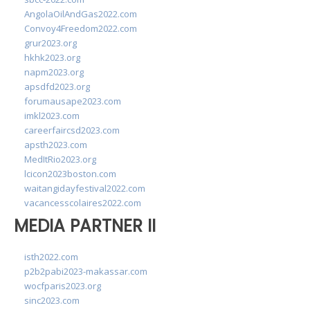
AngolaOilAndGas2022.com
Convoy4Freedom2022.com
grur2023.org
hkhk2023.org
napm2023.org
apsdfd2023.org
forumausape2023.com
imkl2023.com
careerfaircsd2023.com
apsth2023.com
MedItRio2023.org
lcicon2023boston.com
waitangidayfestival2022.com
vacancesscolaires2022.com
MEDIA PARTNER II
isth2022.com
p2b2pabi2023-makassar.com
wocfparis2023.org
sinc2023.com