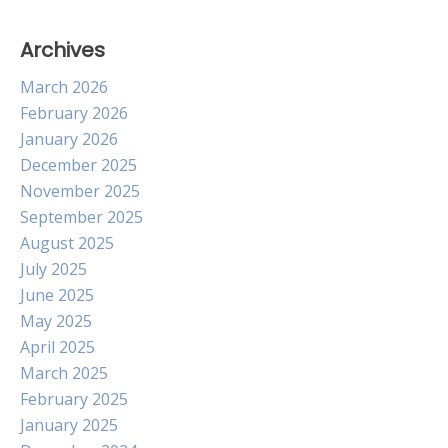
Archives
March 2026
February 2026
January 2026
December 2025
November 2025
September 2025
August 2025
July 2025
June 2025
May 2025
April 2025
March 2025
February 2025
January 2025