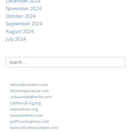
December 2024
November 2024
October 2024
September 2024
August 2024
July 2024
Search
for:
okhealthcareers.com
theintexperience.com
unboundedthefilm.com
catfriends-bg.org
marianlives.org
waywardtees.com
pidfloorsexpress.com
bancodevenezuelaen.com