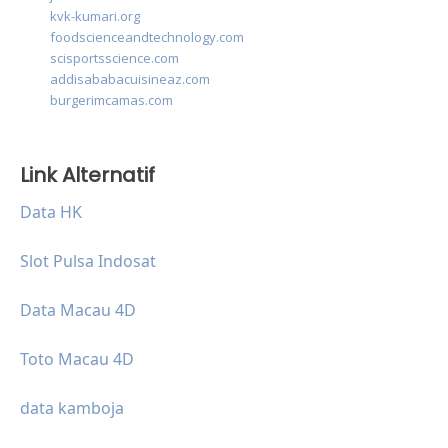
kvk-kumari.org
foodscienceandtechnology.com
scisportsscience.com
addisababacuisineaz.com
burgerimcamas.com
Link Alternatif
Data HK
Slot Pulsa Indosat
Data Macau 4D
Toto Macau 4D
data kamboja