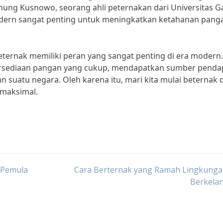
 Anung Kusnowo, seorang ahli peternakan dari Universitas G
dern sangat penting untuk meningkatkan ketahanan pang
ternak memiliki peran yang sangat penting di era modern.
ersediaan pangan yang cukup, mendapatkan sumber penda
suatu negara. Oleh karena itu, mari kita mulai beternak d
maksimal.
 Pemula
Cara Berternak yang Ramah Lingkunga
Berkelan