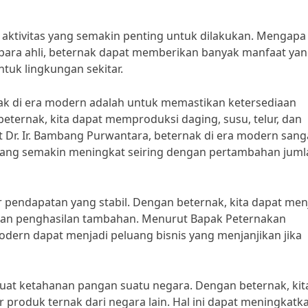
u aktivitas yang semakin penting untuk dilakukan. Mengapa
para ahli, beternak dapat memberikan banyak manfaat ya
ntuk lingkungan sekitar.
ak di era modern adalah untuk memastikan ketersediaan
ternak, kita dapat memproduksi daging, susu, telur, dan
t Dr. Ir. Bambang Purwantara, beternak di era modern sang
ang semakin meningkat seiring dengan pertambahan juml
r pendapatan yang stabil. Dengan beternak, kita dapat men
kan penghasilan tambahan. Menurut Bapak Peternakan
odern dapat menjadi peluang bisnis yang menjanjikan jika
uat ketahanan pangan suatu negara. Dengan beternak, kit
roduk ternak dari negara lain. Hal ini dapat meningkatk