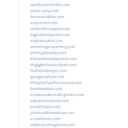
wendyweimerdds.com
ameri-camp.com
hrsreceivables.com
empconst1.com
cinderella-support.com
bigpinkrestaurant.com
inspirehuahin.com
memmingerspainting.com
jeremypbeasley.com
thesandwichdepotcos.com
drgiggleshouseofpain.com
hotflashdesigns.com
garagenadeau.com
lifestylechauffeurservice.com
EverNewNails.com
insideoutdecoratingcentre.com
salvatoresinpoint.com
jovialfloralco.com
johnlscotthometeam.com
u-seehomes.com
watersportslagonissi.com