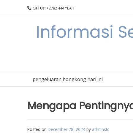
Skip
Call Us: +2782 444 YEAH
to
content
Informasi S
pengeluaran hongkong hari ini
Mengapa Pentingnya
Posted on
December 28, 2024
by
adminstc