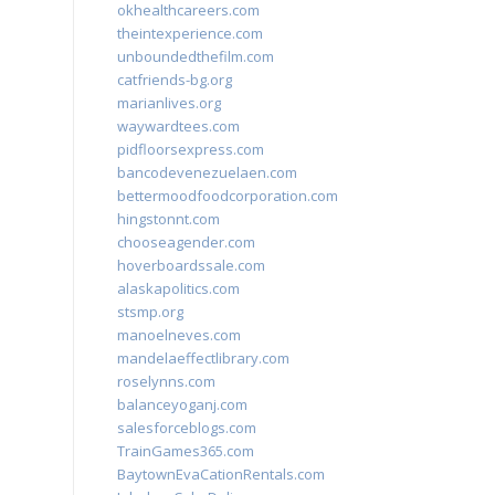
okhealthcareers.com
theintexperience.com
unboundedthefilm.com
catfriends-bg.org
marianlives.org
waywardtees.com
pidfloorsexpress.com
bancodevenezuelaen.com
bettermoodfoodcorporation.com
hingstonnt.com
chooseagender.com
hoverboardssale.com
alaskapolitics.com
stsmp.org
manoelneves.com
mandelaeffectlibrary.com
roselynns.com
balanceyoganj.com
salesforceblogs.com
TrainGames365.com
BaytownEvaCationRentals.com