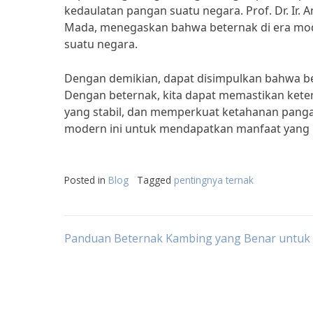
kedaulatan pangan suatu negara. Prof. Dr. Ir.
Mada, menegaskan bahwa beternak di era mo
suatu negara.
Dengan demikian, dapat disimpulkan bahwa be
Dengan beternak, kita dapat memastikan ket
yang stabil, dan memperkuat ketahanan pangan 
modern ini untuk mendapatkan manfaat yang 
Posted in
Blog
Tagged
pentingnya ternak
Post
Panduan Beternak Kambing yang Benar untuk
navigation