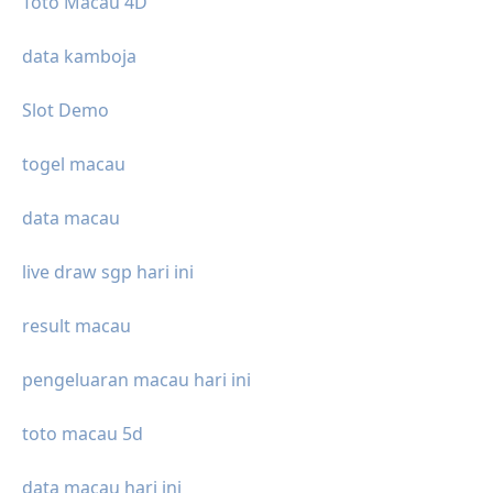
Toto Macau 4D
data kamboja
Slot Demo
togel macau
data macau
live draw sgp hari ini
result macau
pengeluaran macau hari ini
toto macau 5d
data macau hari ini