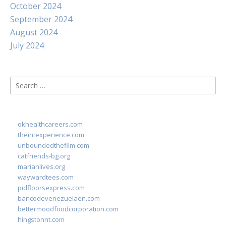
October 2024
September 2024
August 2024
July 2024
Search
for:
okhealthcareers.com
theintexperience.com
unboundedthefilm.com
catfriends-bg.org
marianlives.org
waywardtees.com
pidfloorsexpress.com
bancodevenezuelaen.com
bettermoodfoodcorporation.com
hingstonnt.com