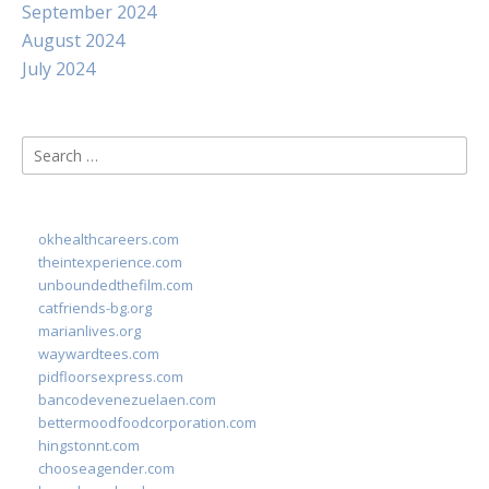
September 2024
August 2024
July 2024
Search
for:
okhealthcareers.com
theintexperience.com
unboundedthefilm.com
catfriends-bg.org
marianlives.org
waywardtees.com
pidfloorsexpress.com
bancodevenezuelaen.com
bettermoodfoodcorporation.com
hingstonnt.com
chooseagender.com