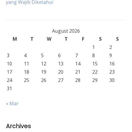
yang Wajib Diketahui
navigation
August 2026
M
T
W
T
F
S
S
1
2
3
4
5
6
7
8
9
10
11
12
13
14
15
16
17
18
19
20
21
22
23
24
25
26
27
28
29
30
31
« Mar
Archives