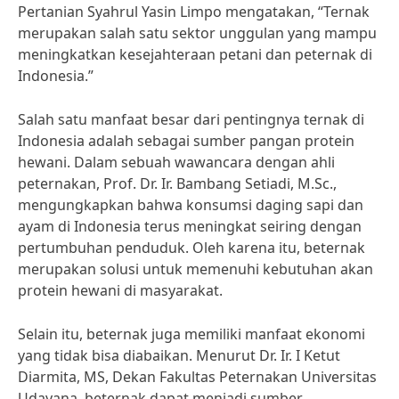
Pertanian Syahrul Yasin Limpo mengatakan, “Ternak
merupakan salah satu sektor unggulan yang mampu
meningkatkan kesejahteraan petani dan peternak di
Indonesia.”
Salah satu manfaat besar dari pentingnya ternak di
Indonesia adalah sebagai sumber pangan protein
hewani. Dalam sebuah wawancara dengan ahli
peternakan, Prof. Dr. Ir. Bambang Setiadi, M.Sc.,
mengungkapkan bahwa konsumsi daging sapi dan
ayam di Indonesia terus meningkat seiring dengan
pertumbuhan penduduk. Oleh karena itu, beternak
merupakan solusi untuk memenuhi kebutuhan akan
protein hewani di masyarakat.
Selain itu, beternak juga memiliki manfaat ekonomi
yang tidak bisa diabaikan. Menurut Dr. Ir. I Ketut
Diarmita, MS, Dekan Fakultas Peternakan Universitas
Udayana, beternak dapat menjadi sumber