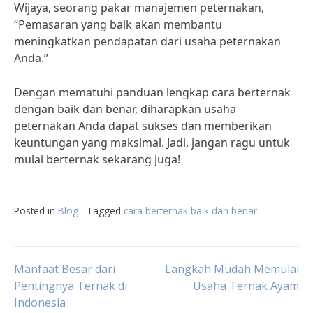
Wijaya, seorang pakar manajemen peternakan,
“Pemasaran yang baik akan membantu
meningkatkan pendapatan dari usaha peternakan
Anda.”
Dengan mematuhi panduan lengkap cara berternak
dengan baik dan benar, diharapkan usaha
peternakan Anda dapat sukses dan memberikan
keuntungan yang maksimal. Jadi, jangan ragu untuk
mulai berternak sekarang juga!
Posted in
Blog
Tagged
cara berternak baik dan benar
Post
Manfaat Besar dari
Langkah Mudah Memulai
Pentingnya Ternak di
Usaha Ternak Ayam
Indonesia
navigation