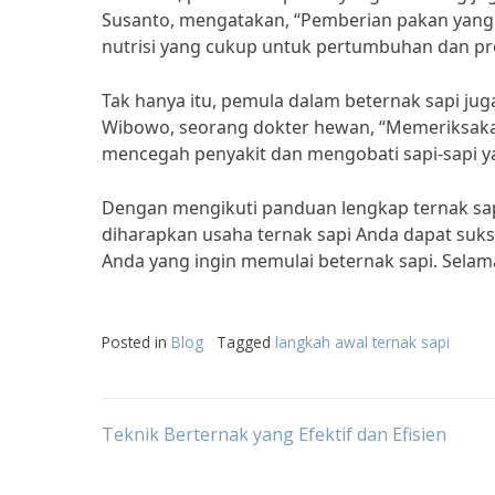
Susanto, mengatakan, “Pemberian pakan yang
nutrisi yang cukup untuk pertumbuhan dan pro
Tak hanya itu, pemula dalam beternak sapi jug
Wibowo, seorang dokter hewan, “Memeriksakan 
mencegah penyakit dan mengobati sapi-sapi ya
Dengan mengikuti panduan lengkap ternak sap
diharapkan usaha ternak sapi Anda dapat suk
Anda yang ingin memulai beternak sapi. Sela
Posted in
Blog
Tagged
langkah awal ternak sapi
Post
Teknik Berternak yang Efektif dan Efisien