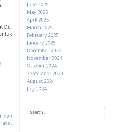
June 2025
n
May 2025
April 2025
t Dr.
March 2025
 untuk
February 2025
January 2025
December 2024
November 2024
gi
October 2024
September 2024
August 2024
July 2024
Search
n dan
for:
rakat