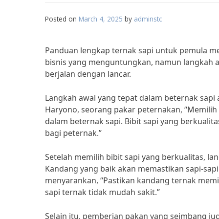
Posted on
March 4, 2025
by
adminstc
Panduan lengkap ternak sapi untuk pemula mem
bisnis yang menguntungkan, namun langkah aw
berjalan dengan lancar.
Langkah awal yang tepat dalam beternak sapi a
Haryono, seorang pakar peternakan, “Memilih b
dalam beternak sapi. Bibit sapi yang berkua
bagi peternak.”
Setelah memilih bibit sapi yang berkualitas,
Kandang yang baik akan memastikan sapi-sapi 
menyarankan, “Pastikan kandang ternak memilik
sapi ternak tidak mudah sakit.”
Selain itu, pemberian pakan yang seimbang juga