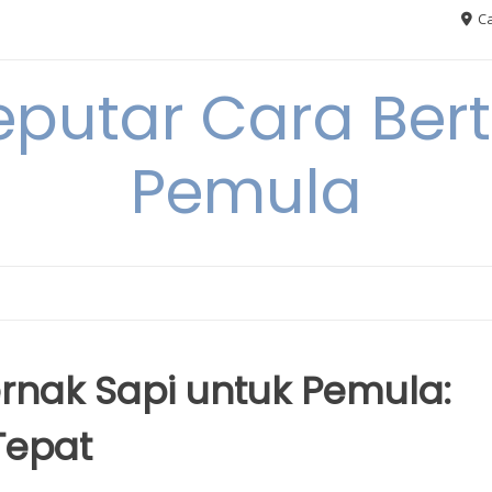
Ca
eputar Cara Ber
Pemula
nak Sapi untuk Pemula:
Tepat