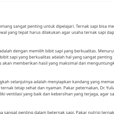
ang sangat penting untuk dipelajari. Ternak sapi bisa me
al yang tepat harus dilakukan agar usaha ternak sapi dap
dalah dengan memilih bibit sapi yang berkualitas. Menurut
ibit sapi yang berkualitas adalah hal yang sangat penting
litas akan memberikan hasil yang maksimal dan menguntung
 langkah selanjutnya adalah menyiapkan kandang yang memad
ternak tetap sehat dan nyaman. Pakar peternakan, Dr. Yuli
i ventilasi yang baik dan kebersihan yang terjaga, agar sa
 sangat penting dalam beternak sapi. Pakar nutrisi ternak,