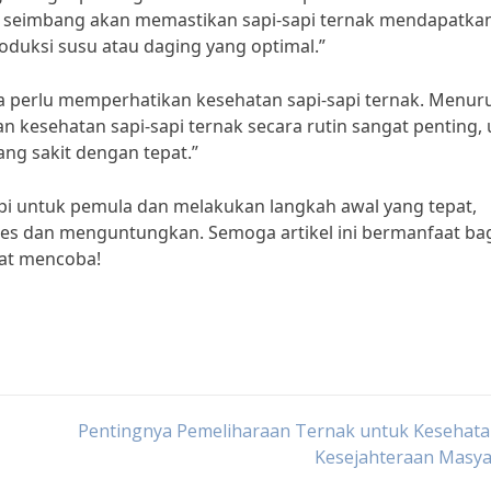
 seimbang akan memastikan sapi-sapi ternak mendapatka
duksi susu atau daging yang optimal.”
a perlu memperhatikan kesehatan sapi-sapi ternak. Menuru
kesehatan sapi-sapi ternak secara rutin sangat penting,
ng sakit dengan tepat.”
i untuk pemula dan melakukan langkah awal yang tepat,
ses dan menguntungkan. Semoga artikel ini bermanfaat ba
mat mencoba!
Pentingnya Pemeliharaan Ternak untuk Kesehata
Kesejahteraan Masya