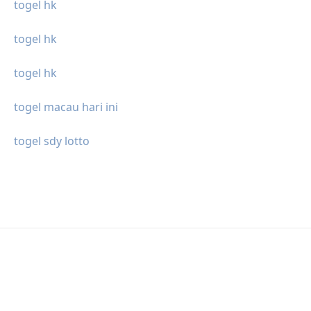
togel hk
togel hk
togel hk
togel macau hari ini
togel sdy lotto