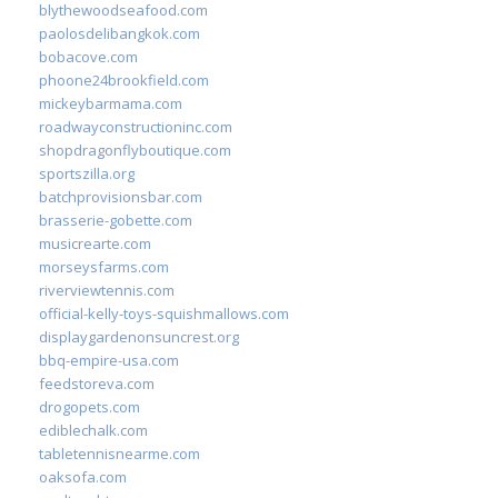
blythewoodseafood.com
paolosdelibangkok.com
bobacove.com
phoone24brookfield.com
mickeybarmama.com
roadwayconstructioninc.com
shopdragonflyboutique.com
sportszilla.org
batchprovisionsbar.com
brasserie-gobette.com
musicrearte.com
morseysfarms.com
riverviewtennis.com
official-kelly-toys-squishmallows.com
displaygardenonsuncrest.org
bbq-empire-usa.com
feedstoreva.com
drogopets.com
ediblechalk.com
tabletennisnearme.com
oaksofa.com