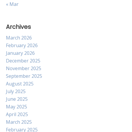
« Mar
Archives
March 2026
February 2026
January 2026
December 2025
November 2025
September 2025
August 2025
July 2025
June 2025
May 2025
April 2025
March 2025
February 2025