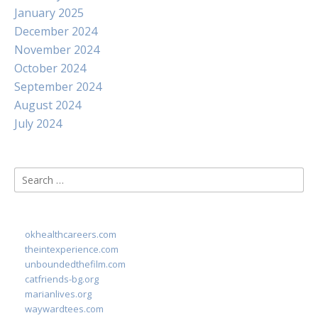
January 2025
December 2024
November 2024
October 2024
September 2024
August 2024
July 2024
Search
for:
okhealthcareers.com
theintexperience.com
unboundedthefilm.com
catfriends-bg.org
marianlives.org
waywardtees.com