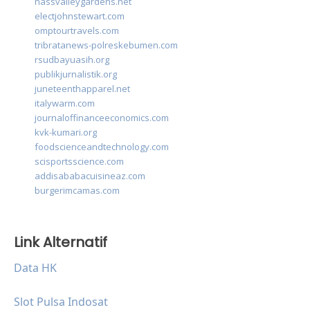
nassvalleygardens.net
electjohnstewart.com
omptourtravels.com
tribratanews-polreskebumen.com
rsudbayuasih.org
publikjurnalistik.org
juneteenthapparel.net
italywarm.com
journaloffinanceeconomics.com
kvk-kumari.org
foodscienceandtechnology.com
scisportsscience.com
addisababacuisineaz.com
burgerimcamas.com
Link Alternatif
Data HK
Slot Pulsa Indosat