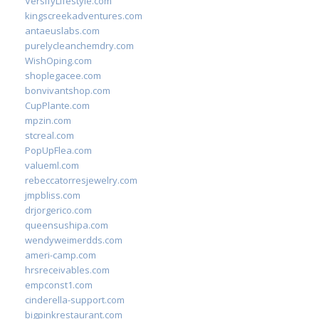
VersifyLifestyle.com
kingscreekadventures.com
antaeuslabs.com
purelycleanchemdry.com
WishOping.com
shoplegacee.com
bonvivantshop.com
CupPlante.com
mpzin.com
stcreal.com
PopUpFlea.com
valueml.com
rebeccatorresjewelry.com
jmpbliss.com
drjorgerico.com
queensushipa.com
wendyweimerdds.com
ameri-camp.com
hrsreceivables.com
empconst1.com
cinderella-support.com
bigpinkrestaurant.com