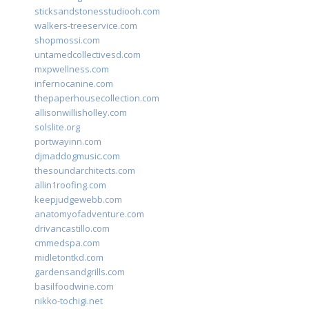
sticksandstonesstudiooh.com
walkers-treeservice.com
shopmossi.com
untamedcollectivesd.com
mxpwellness.com
infernocanine.com
thepaperhousecollection.com
allisonwillisholley.com
solslite.org
portwayinn.com
djmaddogmusic.com
thesoundarchitects.com
allin1roofing.com
keepjudgewebb.com
anatomyofadventure.com
drivancastillo.com
cmmedspa.com
midletontkd.com
gardensandgrills.com
basilfoodwine.com
nikko-tochigi.net