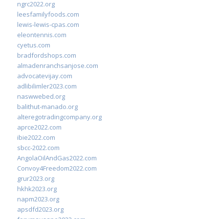
ngrc2022.org
leesfamilyfoods.com
lewis-lewis-cpas.com
eleontennis.com
cyetus.com
bradfordshops.com
almadenranchsanjose.com
advocatevijay.com
adlibilimler2023.com
naswwebed.org
balithut-manado.org
alteregotradingcompany.org
aprce2022.com
ibie2022.com
sbcc-2022.com
AngolaOilAndGas2022.com
Convoy4Freedom2022.com
grur2023.org
hkhk2023.org
napm2023.org
apsdfd2023.org