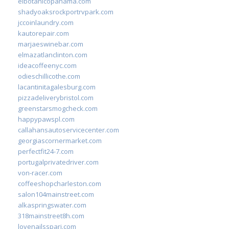
elbotanicopanama.com
shadyoaksrockportrvpark.com
jccoinlaundry.com
kautorepair.com
marjaeswinebar.com
elmazatlanclinton.com
ideacoffeenyc.com
odieschillicothe.com
lacantinitagalesburg.com
pizzadeliverybristol.com
greenstarsmogcheck.com
happypawspl.com
callahansautoservicecenter.com
georgiascornermarket.com
perfectfit24-7.com
portugalprivatedriver.com
von-racer.com
coffeeshopcharleston.com
salon104mainstreet.com
alkaspringswater.com
318mainstreet8h.com
lovenailsspari.com