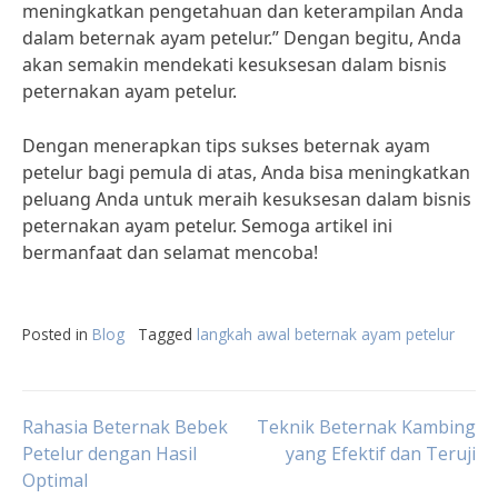
meningkatkan pengetahuan dan keterampilan Anda
dalam beternak ayam petelur.” Dengan begitu, Anda
akan semakin mendekati kesuksesan dalam bisnis
peternakan ayam petelur.
Dengan menerapkan tips sukses beternak ayam
petelur bagi pemula di atas, Anda bisa meningkatkan
peluang Anda untuk meraih kesuksesan dalam bisnis
peternakan ayam petelur. Semoga artikel ini
bermanfaat dan selamat mencoba!
Posted in
Blog
Tagged
langkah awal beternak ayam petelur
Post
Rahasia Beternak Bebek
Teknik Beternak Kambing
Petelur dengan Hasil
yang Efektif dan Teruji
Optimal
navigation